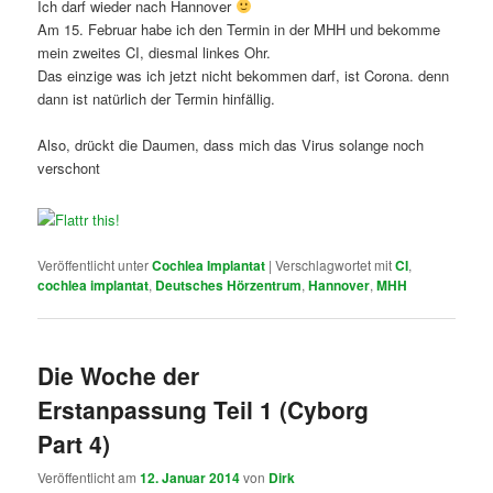
Ich darf wieder nach Hannover
Am 15. Februar habe ich den Termin in der MHH und bekomme
mein zweites CI, diesmal linkes Ohr.
Das einzige was ich jetzt nicht bekommen darf, ist Corona. denn
dann ist natürlich der Termin hinfällig.
Also, drückt die Daumen, dass mich das Virus solange noch
verschont
Veröffentlicht unter
Cochlea Implantat
|
Verschlagwortet mit
CI
,
cochlea implantat
,
Deutsches Hörzentrum
,
Hannover
,
MHH
Die Woche der
Erstanpassung Teil 1 (Cyborg
Part 4)
Veröffentlicht am
12. Januar 2014
von
Dirk