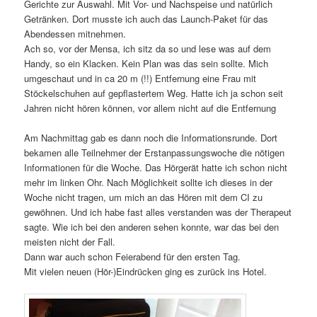
Gerichte zur Auswahl. Mit Vor- und Nachspeise und natürlich
Getränken. Dort musste ich auch das Launch-Paket für das
Abendessen mitnehmen.
Ach so, vor der Mensa, ich sitz da so und lese was auf dem
Handy, so ein Klacken. Kein Plan was das sein sollte. Mich
umgeschaut und in ca 20 m (!!) Entfernung eine Frau mit
Stöckelschuhen auf gepflastertem Weg. Hatte ich ja schon seit
Jahren nicht hören können, vor allem nicht auf die Entfernung
Am Nachmittag gab es dann noch die Informationsrunde. Dort
bekamen alle Teilnehmer der Erstanpassungswoche die nötigen
Informationen für die Woche. Das Hörgerät hatte ich schon nicht
mehr im linken Ohr. Nach Möglichkeit sollte ich dieses in der
Woche nicht tragen, um mich an das Hören mit dem CI zu
gewöhnen. Und ich habe fast alles verstanden was der Therapeut
sagte. Wie ich bei den anderen sehen konnte, war das bei den
meisten nicht der Fall.
Dann war auch schon Feierabend für den ersten Tag.
Mit vielen neuen (Hör-)Eindrücken ging es zurück ins Hotel.