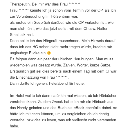
Therapeutin. Bei mir war dies Frau ********.
Frau ******* kannte ich ja schon vom Termin vor der OP, als ich
zur Voruntersuchung im Hörzentrum war.
als erstes ein Gespräch darüber, wie die OP verlaufen ist, wie
man sich fühlt, wie das jetzt so ist mit dem CI usw. Netter
Smalltalk halt.
Dann sollte ich das Hörgerät rausnehmen. Mein Hinweis darauf,
dass ich das HG schon nicht mehr tragen würde, brachte mir
ungläubige Blicke ein
Es folgten dann ein paar der üblichen Hörübungen: Man muss
wiederholen was gesagt wurde. Zahlen, Wörter, kurze Sätze.
Erstaunlich gut sei dies bereits nach einem Tag mit dem CI war
die Einschätzung von Frau ********.
Dann durfte ich gehen. Feierabend für heute.
Im Hotel wollte ich dann natürlich mal wissen, ob ich Hörbücher
verstehen kann. Zu dem Zweck hatte ich mir ein Hörbuch aus
das Handy geladen und das Buch als eBook ebenfalls dabei. so
hätte ich mitlesen können, um zu vergleichen ob ich richtig
verstehe, bzw das zu lesen, was ich vielleicht nicht verstanden
habe.