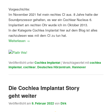
Vorgeschichte:
Im November 2021 fiel mein rechtes CI aus. 8 Jahre hatte der
Soundprozessor gehalten, es war ein Cochlear Nucleus 6.
Implantiert am rechten Ohr wurde ich im Oktober 2013.
In der Kategorie Cochlea Implantat hier auf dem Blog ist alles
nachzulesen was mit dem CI zu tun hat.
Weiterlesen
→
Veröffentlicht unter
Cochlea Implantat
|
Verschlagwortet mit
cochlea
implantat
,
cochlear
,
Deutsches Hörzentrum
,
Hannover
Die Cochlea Implantat Story
geht weiter
Veröffentlicht am
9. Februar 2022
von
Dirk