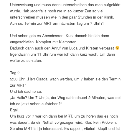
Unterweisung und muss dann unterschreiben das man aufgeklärt
wurde. Hab jedenfalls noch nie in so kurzer Zeit so viel
unterschreiben müssen wie in den paar Stunden in der Klinik.
Ach so, Termin zur MRT am nächsten Tag um 7 Uhr!?!
Und schon gab es Abendessen. Kurz danach bin ich dann
eingeschlafen. Komplett mit Klamotten.
Dadurch dann auch den Anruf von Luca und Kirsten verpasst
Irgendwann um 11 Uhr rum war ich dann kurz wach. Um dann
weiter zu schlafen.
Tag 2
5:50 Uhr: „Herr Osada, wach werden, um 7 haben sie den Termin
zur MRT“
Und ich dachte so:
„Ja Hallo? Um 7 Uhr ja, der Weg dahin dauert 2 Minuten, was soll
ich da jetzt schon aufstehen?“
Egal.
Um kurz vor 7 war ich dann bei MRT, um zu hören das es noch
was dauert, da ein Notfall vorgezogen wird. Klar, kein Problem.
So eine MRT ist ja interessant. Es rappelt, vibriert, klopft und ist