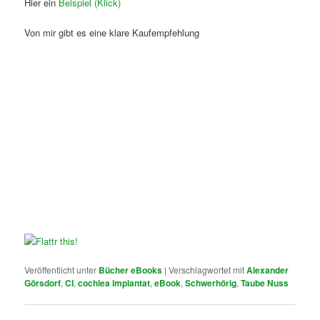
Hier ein
Beispiel (Klick)
Von mir gibt es eine klare Kaufempfehlung
Veröffentlicht unter
Bücher eBooks
|
Verschlagwortet mit
Alexander
Görsdorf
,
CI
,
cochlea implantat
,
eBook
,
Schwerhörig
,
Taube Nuss