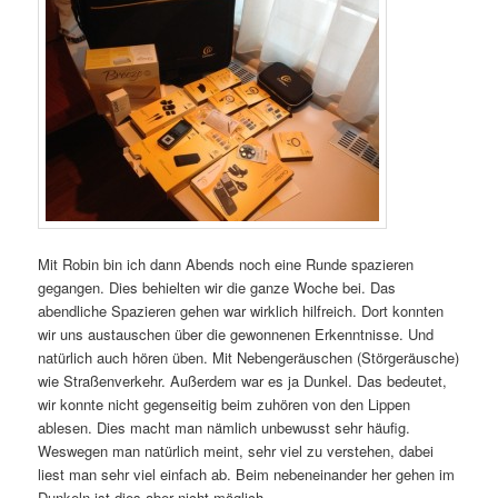
Mit Robin bin ich dann Abends noch eine Runde spazieren
gegangen. Dies behielten wir die ganze Woche bei. Das
abendliche Spazieren gehen war wirklich hilfreich. Dort konnten
wir uns austauschen über die gewonnenen Erkenntnisse. Und
natürlich auch hören üben. Mit Nebengeräuschen (Störgeräusche)
wie Straßenverkehr. Außerdem war es ja Dunkel. Das bedeutet,
wir konnte nicht gegenseitig beim zuhören von den Lippen
ablesen. Dies macht man nämlich unbewusst sehr häufig.
Weswegen man natürlich meint, sehr viel zu verstehen, dabei
liest man sehr viel einfach ab. Beim nebeneinander her gehen im
Dunkeln ist dies aber nicht möglich.