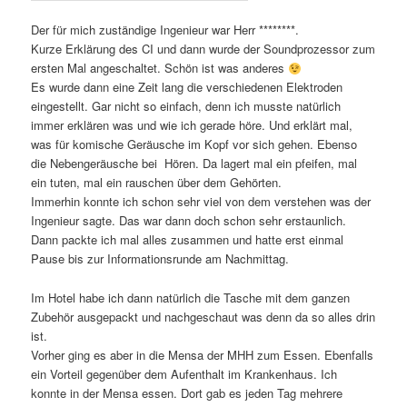
Der für mich zuständige Ingenieur war Herr ********.
Kurze Erklärung des CI und dann wurde der Soundprozessor zum
ersten Mal angeschaltet. Schön ist was anderes
Es wurde dann eine Zeit lang die verschiedenen Elektroden
eingestellt. Gar nicht so einfach, denn ich musste natürlich
immer erklären was und wie ich gerade höre. Und erklärt mal,
was für komische Geräusche im Kopf vor sich gehen. Ebenso
die Nebengeräusche bei Hören. Da lagert mal ein pfeifen, mal
ein tuten, mal ein rauschen über dem Gehörten.
Immerhin konnte ich schon sehr viel von dem verstehen was der
Ingenieur sagte. Das war dann doch schon sehr erstaunlich.
Dann packte ich mal alles zusammen und hatte erst einmal
Pause bis zur Informationsrunde am Nachmittag.
Im Hotel habe ich dann natürlich die Tasche mit dem ganzen
Zubehör ausgepackt und nachgeschaut was denn da so alles drin
ist.
Vorher ging es aber in die Mensa der MHH zum Essen. Ebenfalls
ein Vorteil gegenüber dem Aufenthalt im Krankenhaus. Ich
konnte in der Mensa essen. Dort gab es jeden Tag mehrere