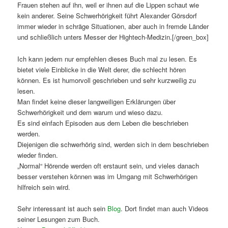
Frauen stehen auf ihn, weil er ihnen auf die Lippen schaut wie
kein anderer. Seine Schwerhörigkeit führt Alexander Görsdorf
immer wieder in schräge Situationen, aber auch in fremde Länder
und schließlich unters Messer der Hightech-Medizin.[/green_box]
Ich kann jedem nur empfehlen dieses Buch mal zu lesen. Es
bietet viele Einblicke in die Welt derer, die schlecht hören
können. Es ist humorvoll geschrieben und sehr kurzweilig zu
lesen.
Man findet keine dieser langweiligen Erklärungen über
Schwerhörigkeit und dem warum und wieso dazu.
Es sind einfach Episoden aus dem Leben die beschrieben
werden.
Diejenigen die schwerhörig sind, werden sich in dem beschrieben
wieder finden.
„Normal“ Hörende werden oft erstaunt sein, und vieles danach
besser verstehen können was im Umgang mit Schwerhörigen
hilfreich sein wird.
Sehr interessant ist auch sein
Blog
. Dort findet man auch Videos
seiner Lesungen zum Buch.