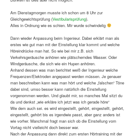
Am Dienstagmorgen musste ich schon um 8 Uhr zur
Gleichgewichtsprüfung (
Vestibularisprüfung
).
Alles in Ordnung wie es schien. Mir wurde schwindelig
Dann wieder Anpassung beim Ingenieur. Dabei erklärt man als
erstes wie gut man mit der Einstellung klar kommt und welche
Höreindrücke man hat. So wie bei mir z.B. sich
Verkehrsgeräusche anhören wie plätscherndes Wasser. Oder
Windgeräusche, die sich wie ein Hupen anhören.
Anhand dessen was man berichtet weiß der Ingenieur welche
Frequenzen/Elektroden angepasst werden müssen. Je genauer
man beschreiben kann was man hört und welche „falschen“ Töne
dabei sind, umso besser kann natürlich die Einstellung
vorgenommen werden. Und glaubt mir, so manches Mal sitzt du
da und denkst „wie erkläre ich jetzt was ich gerade höre“
Wie dem auch sei. es wird eingestellt, gehört, eingestellt, gehört,
eingestellt, gehört bis es irgendwie passt, aber ganz anders ist
wie vorher. Manchmal fragt man sich ob die Einstellung vom
Vortag nicht vielleicht doch besser war.
Nach der Anpassung dann direkt zum ersten Hörtraining mit der