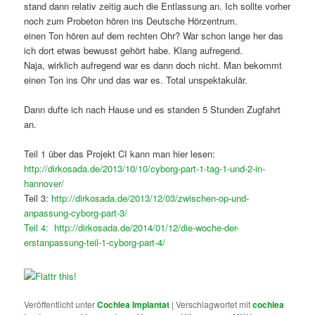
stand dann relativ zeitig auch die Entlassung an. Ich sollte vorher
noch zum Probeton hören ins Deutsche Hörzentrum.
einen Ton hören auf dem rechten Ohr? War schon lange her das
ich dort etwas bewusst gehört habe. Klang aufregend.
Naja, wirklich aufregend war es dann doch nicht. Man bekommt
einen Ton ins Ohr und das war es. Total unspektakulär.
Dann dufte ich nach Hause und es standen 5 Stunden Zugfahrt
an.
Teil 1 über das Projekt CI kann man hier lesen:
http://dirkosada.de/2013/10/10/cyborg-part-1-tag-1-und-2-in-
hannover/
Teil 3:
http://dirkosada.de/2013/12/03/zwischen-op-und-
anpassung-cyborg-part-3/
Teil 4:
http://dirkosada.de/2014/01/12/die-woche-der-
erstanpassung-teil-1-cyborg-part-4/
Veröffentlicht unter
Cochlea Implantat
|
Verschlagwortet mit
cochlea