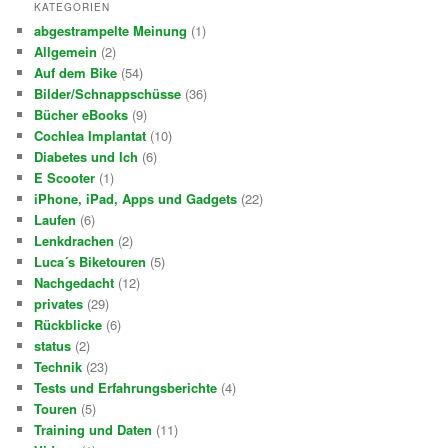
KATEGORIEN
abgestrampelte Meinung
(1)
Allgemein
(2)
Auf dem Bike
(54)
Bilder/Schnappschüsse
(36)
Bücher eBooks
(9)
Cochlea Implantat
(10)
Diabetes und Ich
(6)
E Scooter
(1)
iPhone, iPad, Apps und Gadgets
(22)
Laufen
(6)
Lenkdrachen
(2)
Luca´s Biketouren
(5)
Nachgedacht
(12)
privates
(29)
Rückblicke
(6)
status
(2)
Technik
(23)
Tests und Erfahrungsberichte
(4)
Touren
(5)
Training und Daten
(11)