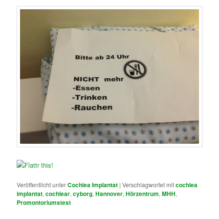
Veröffentlicht unter
Cochlea Implantat
|
Verschlagwortet mit
cochlea
implantat
,
cochlear
,
cyborg
,
Hannover
,
Hörzentrum
,
MHH
,
Promontoriumstest