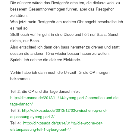
Die dünnere würde das Restgehör erhalten, die dickere wohl zu
besserem Gesamthörvermögen führen, aber das Restgehör
zerstören.
Was jetzt mein Restgehör am rechten Ohr angeht beschreibe ich
es mal so:
Stellt euch vor ihr geht in eine Disco und hört nur Bass. Sonst
nichts, nur Bass.
Also entschied ich dann den bass herunter zu drehen und statt
dessen die anderen Töne wieder besser haben zu wollen.
Sprich, ich nehme die dickere Elektrode.
Vorhin habe ich dann noch die Uhrzeit für die OP morgen
bekommen.
Teil 2, die OP und die Tage danach hier:
http://dirkosada.de/2013/11/14/cyborg-part-2-operation-und-die-
tage-danach/
Teil 3:
http://dirkosada.de/2013/12/03/zwischen-op-und-
anpassung-cyborg-part-3/
Teil 4:
http://dirkosada.de/2014/01/12/die-woche-der-
erstanpassung-teil-1-cyborg-part-4/