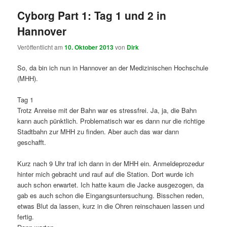
Cyborg Part 1: Tag 1 und 2 in
Hannover
Veröffentlicht am
10. Oktober 2013
von
Dirk
So, da bin ich nun in Hannover an der Medizinischen Hochschule
(MHH).
Tag 1
Trotz Anreise mit der Bahn war es stressfrei. Ja, ja, die Bahn
kann auch pünktlich. Problematisch war es dann nur die richtige
Stadtbahn zur MHH zu finden. Aber auch das war dann
geschafft.
Kurz nach 9 Uhr traf ich dann in der MHH ein. Anmeldeprozedur
hinter mich gebracht und rauf auf die Station. Dort wurde ich
auch schon erwartet. Ich hatte kaum die Jacke ausgezogen, da
gab es auch schon die Eingangsuntersuchung. Bisschen reden,
etwas Blut da lassen, kurz in die Ohren reinschauen lassen und
fertig.