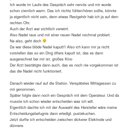
Ich wurde im Laufe des Gespräch sehr nervös und mir wurde
schon ziemlich warm. Das ich nichts fühlen/hören sollte, könnte
ja eigentlich nicht sein, denn etwas Restgehör hab ich ja auf dem
rechten Ohr.
Auch der Arzt war sichtlich verwirrt.
Also Nadel raus und mit einer neuen Nadel nochmal probiert.
Na also, geht doch
Da war diese blöde Nadel kaputt!! Also ich kann mir ja nicht
vorstellen das so ein Ding öfters kaputt ist, das es dann
ausgerechnet bei mir ist, großes Kino
Der Arzt bestätigte dann auch, das es noch nie vorgekommen ist
das die Nadel nicht funktioniert.
Danach wieder rauf auf die Station. Verspätetes Mittagessen zu
mir genommen.
Später folgte dann noch ein Gespräch mit dem Operateur. Und da
musste ich schon wieder entscheiden was ich will.
Eigentlich dachte ich mit der Auswahl des Hersteller wäre meine
Entscheidungsbefugnis dann erledigt. pustekuchen.
Jetzt durfte ich entscheiden zwischen dickerer Elektrode und
dünnere.