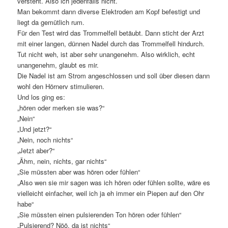
versteht. Also ich jedenfalls nicht.
Man bekommt dann diverse Elektroden am Kopf befestigt und
liegt da gemütlich rum.
Für den Test wird das Trommelfell betäubt. Dann sticht der Arzt
mit einer langen, dünnen Nadel durch das Trommelfell hindurch.
Tut nicht weh, ist aber sehr unangenehm. Also wirklich, echt
unangenehm, glaubt es mir.
Die Nadel ist am Strom angeschlossen und soll über diesen dann
wohl den Hörnerv stimulieren.
Und los ging es:
„hören oder merken sie was?“
„Nein“
„Und jetzt?“
„Nein, noch nichts“
„Jetzt aber?“
„Ähm, nein, nichts, gar nichts“
„Sie müssten aber was hören oder fühlen“
„Also wen sie mir sagen was ich hören oder fühlen sollte, wäre es
vielleicht einfacher, weil ich ja eh immer ein Piepen auf den Ohr
habe“
„Sie müssten einen pulsierenden Ton hören oder fühlen“
„Pulsierend? Nöö, da ist nichts“