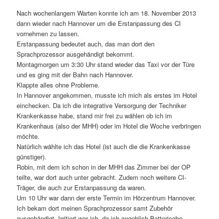
Nach wochenlangem Warten konnte ich am 18. November 2013
dann wieder nach Hannover um die Erstanpassung des CI
vornehmen zu lassen.
Erstanpassung bedeutet auch, das man dort den
Sprachprozessor ausgehändigt bekommt.
Montagmorgen um 3:30 Uhr stand wieder das Taxi vor der Türe
und es ging mit der Bahn nach Hannover.
Klappte alles ohne Probleme.
In Hannover angekommen, musste ich mich als erstes im Hotel
einchecken. Da ich die integrative Versorgung der Techniker
Krankenkasse habe, stand mir frei zu wählen ob ich im
Krankenhaus (also der MHH) oder im Hotel die Woche verbringen
möchte.
Natürlich wählte ich das Hotel (ist auch die die Krankenkasse
günstiger).
Robin, mit dem ich schon in der MHH das Zimmer bei der OP
teilte, war dort auch unter gebracht. Zudem noch weitere CI-
Träger, die auch zur Erstanpassung da waren.
Um 10 Uhr war dann der erste Termin im Hörzentrum Hannover.
Ich bekam dort meinen Sprachprozessor samt Zubehör
ausgehändigt. Irritiert war ich, da ich angeblich Batterieabo