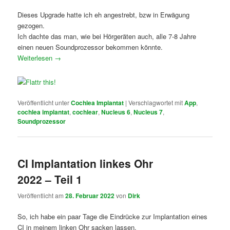
Dieses Upgrade hatte ich eh angestrebt, bzw in Erwägung
gezogen.
Ich dachte das man, wie bei Hörgeräten auch, alle 7-8 Jahre
einen neuen Soundprozessor bekommen könnte.
Weiterlesen
→
Veröffentlicht unter
Cochlea Implantat
|
Verschlagwortet mit
App
,
cochlea implantat
,
cochlear
,
Nucleus 6
,
Nucleus 7
,
Soundprozessor
CI Implantation linkes Ohr
2022 – Teil 1
Veröffentlicht am
28. Februar 2022
von
Dirk
So, ich habe ein paar Tage die Eindrücke zur Implantation eines
CI in meinem linken Ohr sacken lassen.