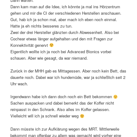
Dann warten.
Dann kam man auf die Idee, ich könnte ja mal ins Hörzentrum
gehen und mir die CI der verschiedenen Herstellen anschauen.
Gut, hab ich ja schon mal, aber mach ich eben noch einmal.
Hatte ja eh nichts besseres zu tun.
Zwei der drei Hersteller glänzten durch Abwesenheit. Also bei
Cochear etwas länger aufgehalten und den mit Fragen zur
Konnektivität genervt
Eigentlich wollte ich ja noch bei Advanced Bionics vorbei
schauen. Aber wie gesagt, da war niemand.
Zurück in der MHH gab es Mittagessen. Aber noch kein Bett, das
dauerte noch. Dabei war ich hundemüde, war ja schließlich seit 2
Uhr wach.
Irgendwann habe ich dann doch noch ein Bett bekommen
Sachen auspacken und dabei bemerkt das der Koffer nicht
reinpasst in den Schrank. Also alles im Koffer gelassen.
Vielleicht will ich ja schnell wieder weg
Dann müsste ich zur Aufklärung wegen des MRT. Mittlerweile
bekommt man offenbar zu allem was gemacht wird vorher eine