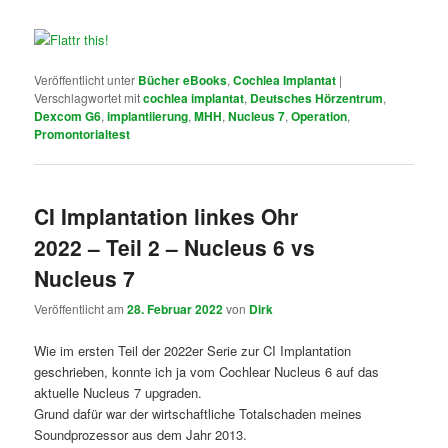
Veröffentlicht unter
Bücher eBooks
,
Cochlea Implantat
|
Verschlagwortet mit
cochlea implantat
,
Deutsches Hörzentrum
,
Dexcom G6
,
implantiierung
,
MHH
,
Nucleus 7
,
Operation
,
Promontorialtest
CI Implantation linkes Ohr
2022 – Teil 2 – Nucleus 6 vs
Nucleus 7
Veröffentlicht am
28. Februar 2022
von
Dirk
Wie im ersten Teil der 2022er Serie zur CI Implantation
geschrieben, konnte ich ja vom Cochlear Nucleus 6 auf das
aktuelle Nucleus 7 upgraden.
Grund dafür war der wirtschaftliche Totalschaden meines
Soundprozessor aus dem Jahr 2013.