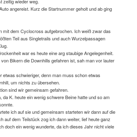
 zeitig wieder weg.
Auto angereist. Kurz die Startnummer geholt und ab ging
in mit dem Cyclocross aufgebrochen. Ich weiß zwar das
ößten Teil aus Singletrails und auch Wurzelpassagen
lug.
rockenheit war es heute eine arg staubige Angelegenheit.
von Bikern die Downhills gefahren ist, sah man vor lauter
r etwas schwieriger, denn man muss schon etwas
hill, um nichts zu übersehen.
ation sind wir gemeinsam gefahren.
n, da K. heute ein wenig schwere Beine hatte und so am
konnte.
tete ich auf sie und gemeinsam starteten wir dann auf die
h auf dem Teilstück zog ich dann weiter, lief heute ganz
ch doch ein wenig wunderte, da ich dieses Jahr nicht viele