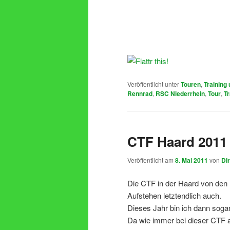
Veröffentlicht unter
Touren
,
Training
Rennrad
,
RSC Niederrhein
,
Tour
,
Tr
CTF Haard 2011
Veröffentlicht am
8. Mai 2011
von
Di
Die CTF in der Haard von den 
Aufstehen letztendlich auch.
Dieses Jahr bin ich dann soga
Da wie immer bei dieser CTF auc