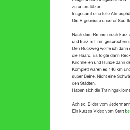
zu unterstützen.
Insgesamt eine tolle Atmosphä
Die Ergebnisse unserer Sportler
Nach dem Rennen noch kurz am
und kurz mit ihm gesprochen
Den Rückweg wollte ich dann d
die Haard. Es folgte dann Re
Kirchhellen und Hünxe dann d
Komplett waren es 146 km und 
super Beine. Nicht eine Schwä
den Städten.
Haben sich die Trainingskilom
Ach so, Bilder vom Jedermann
Ein kurzes Video vom Start
be