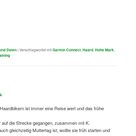
 und Daten
|
Verschlagwortet mit
Garmin Connect
,
Haard
,
Hohe Mark
,
aining
rk
Haardbikern ist immer eine Reise wert und das frühe
r auf die Strecke gegangen, zusammen mit K.
h gleichzeitig Muttertag ist, wollte sie früh starten und