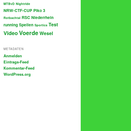
MTBvD
Nightride
NRW-CTF-CUP
Piko 3
RSC Niederrhein
Rotbachtal
Test
running
Spellen
Sportics
Voerde
Video
Wesel
METADATEN
Anmelden
Eintrags-Feed
Kommentar-Feed
WordPress.org