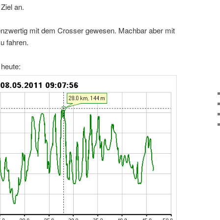
Ziel an.
renzwertig mit dem Crosser gewesen. Machbar aber mit
 fahren.
 heute: