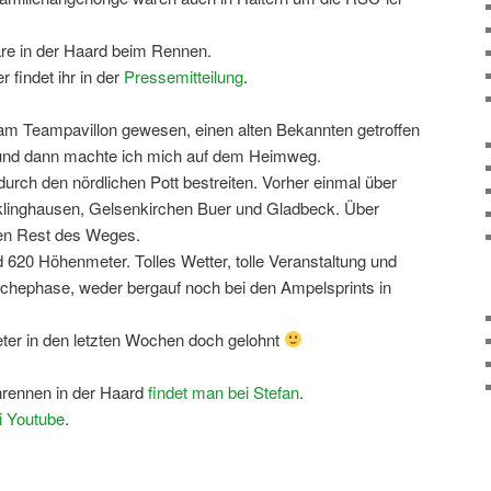
re in der Haard beim Rennen.
 findet ihr in der
Pressemitteilung
.
 Teampavillon gewesen, einen alten Bekannten getroffen
 und dann machte ich mich auf dem Heimweg.
urch den nördlichen Pott bestreiten. Vorher einmal über
cklinghausen, Gelsenkirchen Buer und Gladbeck. Über
en Rest des Weges.
620 Höhenmeter. Tolles Wetter, tolle Veranstaltung und
chephase, weder bergauf noch bei den Ampelsprints in
eter in den letzten Wochen doch gelohnt
rennen in der Haard
findet man bei Stefan
.
i Youtube
.