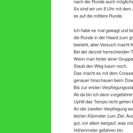
nach der Runde auch möglichst
So sind wir um 8 Uhr mit dem 
es auf die mittlere Runde.
Ich habe es mal gewagt und b
die Runde in der Haard zum gr
besteht, aber Versuch macht K
Bei der derzeit herrschenden T
Wenn man hinter einer Gruppe 
Staub den Weg kaum noch.
Das macht es mit dem Crosse
genauer hinschauen beim Down
Bis zur ersten Verpflegungsst
Ab da bin ich dann vorgefahre
Uphill das Tempo nicht gehen 
An der zweiten Verpflegung war
letzten Kilometer zum Ziel. Auc
gut, vor allem bergauf, was mi
Höhenmeter gefahren bin.