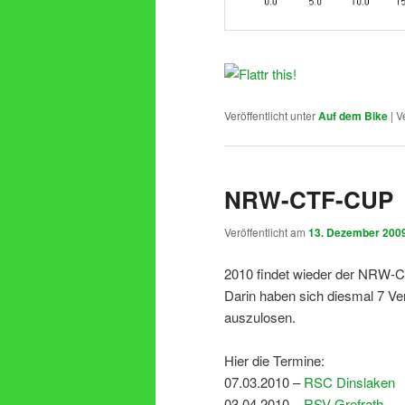
Veröffentlicht unter
Auf dem Bike
|
V
NRW-CTF-CUP
Veröffentlicht am
13. Dezember 200
2010 findet wieder der NRW-C
Darin haben sich diesmal 7 
auszulosen.
Hier die Termine:
07.03.2010 –
RSC Dinslaken
03.04.2010 –
RSV Grefrath