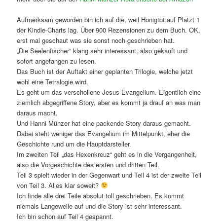
Aufmerksam geworden bin ich auf die, weil Honigtot auf Platzt 1
der Kindle-Charts lag. Über 900 Rezensionen zu dem Buch. OK,
erst mal geschaut was sie sonst noch geschrieben hat.
„Die Seelenfischer“ klang sehr interessant, also gekauft und
sofort angefangen zu lesen.
Das Buch ist der Auftakt einer geplanten Trilogie, welche jetzt
wohl eine Tetralogie wird.
Es geht um das verschollene Jesus Evangelium. Eigentlich eine
ziemlich abgegriffene Story, aber es kommt ja drauf an was man
daraus macht.
Und Hanni Münzer hat eine packende Story daraus gemacht.
Dabei steht weniger das Evangelium im Mittelpunkt, eher die
Geschichte rund um die Hauptdarsteller.
Im zweiten Teil „das Hexenkreuz“ geht es in die Vergangenheit,
also die Vorgeschichte des ersten und dritten Teil.
Teil 3 spielt wieder in der Gegenwart und Teil 4 ist der zweite Teil
von Teil 3. Alles klar soweit?
Ich finde alle drei Teile absolut toll geschrieben. Es kommt
niemals Langeweile auf und die Story ist sehr interessant.
Ich bin schon auf Teil 4 gespannt.