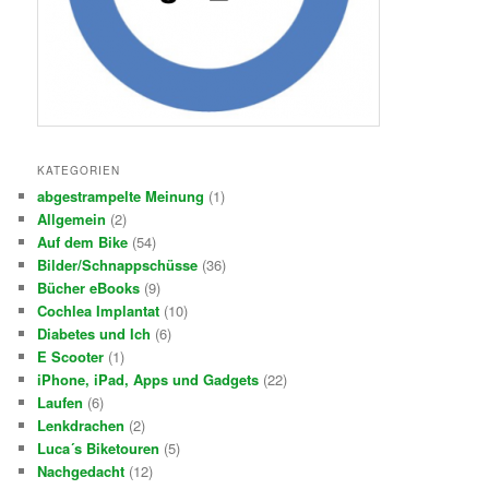
KATEGORIEN
abgestrampelte Meinung
(1)
Allgemein
(2)
Auf dem Bike
(54)
Bilder/Schnappschüsse
(36)
Bücher eBooks
(9)
Cochlea Implantat
(10)
Diabetes und Ich
(6)
E Scooter
(1)
iPhone, iPad, Apps und Gadgets
(22)
Laufen
(6)
Lenkdrachen
(2)
Luca´s Biketouren
(5)
Nachgedacht
(12)