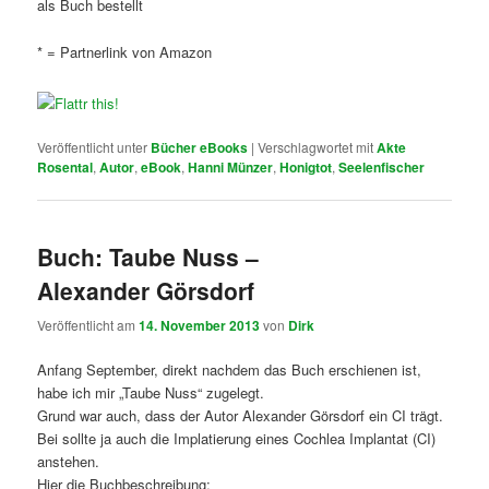
als Buch bestellt
* = Partnerlink von Amazon
Veröffentlicht unter
Bücher eBooks
|
Verschlagwortet mit
Akte
Rosental
,
Autor
,
eBook
,
Hanni Münzer
,
Honigtot
,
Seelenfischer
Buch: Taube Nuss –
Alexander Görsdorf
Veröffentlicht am
14. November 2013
von
Dirk
Anfang September, direkt nachdem das Buch erschienen ist,
habe ich mir „Taube Nuss“ zugelegt.
Grund war auch, dass der Autor Alexander Görsdorf ein CI trägt.
Bei sollte ja auch die Implatierung eines Cochlea Implantat (CI)
anstehen.
Hier die Buchbeschreibung: