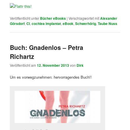
Veröffentlicht unter
Bücher eBooks
|
Verschlagwortet mit
Alexander
Görsdorf
,
CI
,
cochlea implantat
,
eBook
,
Schwerhörig
,
Taube Nuss
Buch: Gnadenlos – Petra
Richartz
Veröffentlicht am
12. November 2013
von
Dirk
Um es vorwegzunehmen: hervorragendes Buch!!