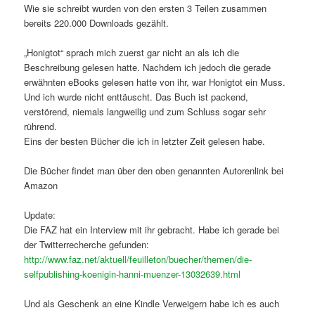
Wie sie schreibt wurden von den ersten 3 Teilen zusammen
bereits 220.000 Downloads gezählt.
„Honigtot“ sprach mich zuerst gar nicht an als ich die
Beschreibung gelesen hatte. Nachdem ich jedoch die gerade
erwähnten eBooks gelesen hatte von ihr, war Honigtot ein Muss.
Und ich wurde nicht enttäuscht. Das Buch ist packend,
verstörend, niemals langweilig und zum Schluss sogar sehr
rührend.
Eins der besten Bücher die ich in letzter Zeit gelesen habe.
Die Bücher findet man über den oben genannten Autorenlink bei
Amazon
Update:
Die FAZ hat ein Interview mit ihr gebracht. Habe ich gerade bei
der Twitterrecherche gefunden:
http://www.faz.net/aktuell/feuilleton/buecher/themen/die-
selfpublishing-koenigin-hanni-muenzer-13032639.html
Und als Geschenk an eine Kindle Verweigern habe ich es auch