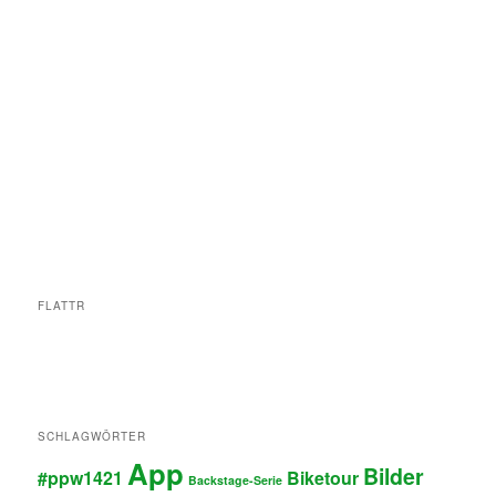
FLATTR
SCHLAGWÖRTER
App
Bilder
#ppw1421
Biketour
Backstage-Serie