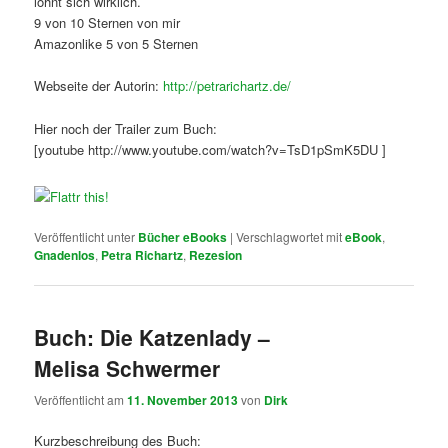
lohnt sich wirklich.
9 von 10 Sternen von mir
Amazonlike 5 von 5 Sternen
Webseite der Autorin:
http://petrarichartz.de/
Hier noch der Trailer zum Buch:
[youtube http://www.youtube.com/watch?v=TsD1pSmK5DU ]
Veröffentlicht unter
Bücher eBooks
|
Verschlagwortet mit
eBook
,
Gnadenlos
,
Petra Richartz
,
Rezesion
Buch: Die Katzenlady –
Melisa Schwermer
Veröffentlicht am
11. November 2013
von
Dirk
Kurzbeschreibung des Buch: