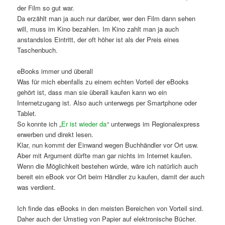
der Film so gut war.
Da erzählt man ja auch nur darüber, wer den Film dann sehen
will, muss im Kino bezahlen. Im Kino zahlt man ja auch
anstandslos Eintritt, der oft höher ist als der Preis eines
Taschenbuch.
eBooks immer und überall
Was für mich ebenfalls zu einem echten Vorteil der eBooks
gehört ist, dass man sie überall kaufen kann wo ein
Internetzugang ist. Also auch unterwegs per Smartphone oder
Tablet.
So konnte ich „
Er ist wieder da
“ unterwegs im Regionalexpress
erwerben und direkt lesen.
Klar, nun kommt der Einwand wegen Buchhändler vor Ort usw.
Aber mit Argument dürfte man gar nichts im Internet kaufen.
Wenn die Möglichkeit bestehen würde, wäre ich natürlich auch
bereit ein eBook vor Ort beim Händler zu kaufen, damit der auch
was verdient.
Ich finde das eBooks in den meisten Bereichen von Vorteil sind.
Daher auch der Umstieg von Papier auf elektronische Bücher.