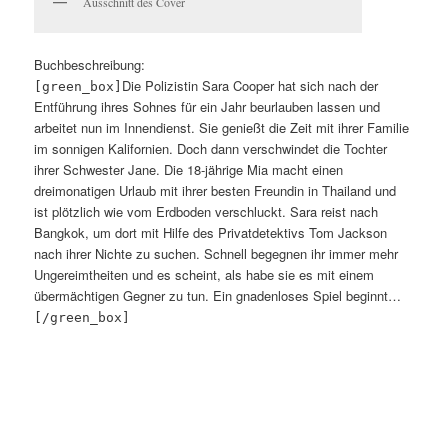
Ausschnitt des Cover
Buchbeschreibung:
Die Polizistin Sara Cooper hat sich nach der
[green_box]
Entführung ihres Sohnes für ein Jahr beurlauben lassen und
arbeitet nun im Innendienst. Sie genießt die Zeit mit ihrer Familie
im sonnigen Kalifornien. Doch dann verschwindet die Tochter
ihrer Schwester Jane. Die 18-jährige Mia macht einen
dreimonatigen Urlaub mit ihrer besten Freundin in Thailand und
ist plötzlich wie vom Erdboden verschluckt. Sara reist nach
Bangkok, um dort mit Hilfe des Privatdetektivs Tom Jackson
nach ihrer Nichte zu suchen. Schnell begegnen ihr immer mehr
Ungereimtheiten und es scheint, als habe sie es mit einem
übermächtigen Gegner zu tun. Ein gnadenloses Spiel beginnt…
[/green_box]