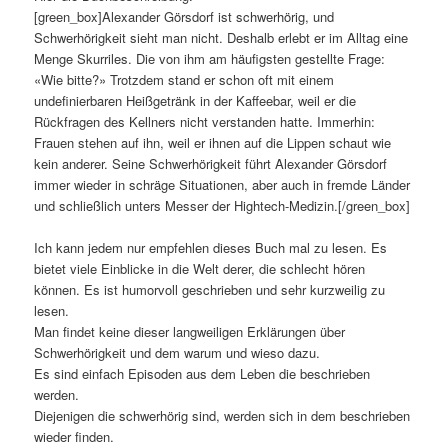
[green_box]Alexander Görsdorf ist schwerhörig, und
Schwerhörigkeit sieht man nicht. Deshalb erlebt er im Alltag eine
Menge Skurriles. Die von ihm am häufigsten gestellte Frage:
«Wie bitte?» Trotzdem stand er schon oft mit einem
undefinierbaren Heißgetränk in der Kaffeebar, weil er die
Rückfragen des Kellners nicht verstanden hatte. Immerhin:
Frauen stehen auf ihn, weil er ihnen auf die Lippen schaut wie
kein anderer. Seine Schwerhörigkeit führt Alexander Görsdorf
immer wieder in schräge Situationen, aber auch in fremde Länder
und schließlich unters Messer der Hightech-Medizin.[/green_box]
Ich kann jedem nur empfehlen dieses Buch mal zu lesen. Es
bietet viele Einblicke in die Welt derer, die schlecht hören
können. Es ist humorvoll geschrieben und sehr kurzweilig zu
lesen.
Man findet keine dieser langweiligen Erklärungen über
Schwerhörigkeit und dem warum und wieso dazu.
Es sind einfach Episoden aus dem Leben die beschrieben
werden.
Diejenigen die schwerhörig sind, werden sich in dem beschrieben
wieder finden.