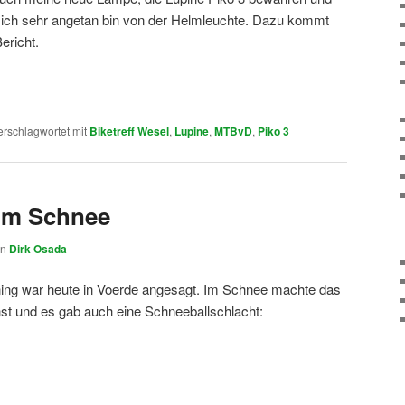
 ich sehr angetan bin von der Helmleuchte. Dazu kommt
ericht.
erschlagwortet mit
Biketreff Wesel
,
Lupine
,
MTBvD
,
Piko 3
 im Schnee
on
Dirk Osada
ning war heute in Voerde angesagt. Im Schnee machte das
st und es gab auch eine Schneeballschlacht: