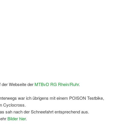
uf der Webseite der
MTBvD RG Rhein/Ruhr
.
nterwegs war ich übrigens mit einem POISON Testbike,
in Cyclocross.
as sah nach der Schneefahrt entsprechend aus.
ehr
Bilder hier
.