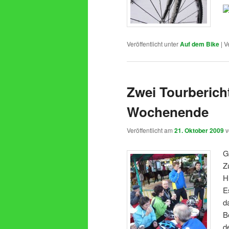
Veröffentlicht unter
Auf dem Bike
|
V
Zwei Tourberich
Wochenende
Veröffentlicht am
21. Oktober 2009
G
Z
H
E
d
B
d