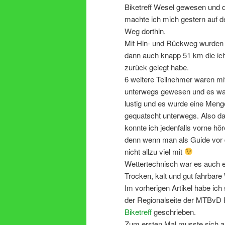
Biketreff Wesel gewesen und 
machte ich mich gestern auf d
Weg dorthin.
Mit Hin- und Rückweg wurden
dann auch knapp 51 km die ic
zurück gelegt habe.
6 weitere Teilnehmer waren mi
unterwegs gewesen und es wa
lustig und es wurde eine Meng
gequatscht unterwegs. Also d
konnte ich jedenfalls vorne hör
denn wenn man als Guide vor
nicht allzu viel mit
Wettertechnisch war es auch ei
Trocken, kalt und gut fahrbar
Im vorherigen Artikel habe ich
der Regionalseite der MTBvD
Biketreff
geschrieben.
Zum ersten Mal musste sich a