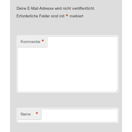
Deine E-Mail-Adresse wird nicht veröffentlicht.
*
Erforderliche Felder sind mit
markiert
*
Kommentar
*
Name