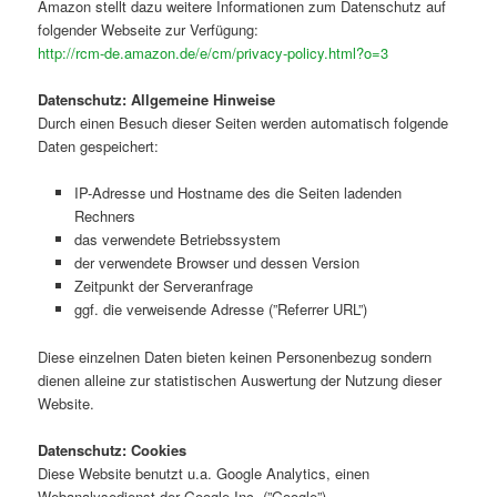
Amazon stellt dazu weitere Informationen zum Datenschutz auf
folgender Webseite zur Verfügung:
http://rcm-de.amazon.de/e/cm/privacy-policy.html?o=3
Datenschutz: Allgemeine Hinweise
Durch einen Besuch dieser Seiten werden automatisch folgende
Daten gespeichert:
IP-Adresse und Hostname des die Seiten ladenden
Rechners
das verwendete Betriebssystem
der verwendete Browser und dessen Version
Zeitpunkt der Serveranfrage
ggf. die verweisende Adresse (”Referrer URL”)
Diese einzelnen Daten bieten keinen Personenbezug sondern
dienen alleine zur statistischen Auswertung der Nutzung dieser
Website.
Datenschutz: Cookies
Diese Website benutzt u.a. Google Analytics, einen
Webanalysedienst der Google Inc. (”Google”).