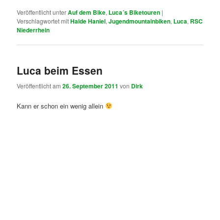
Veröffentlicht unter
Auf dem Bike
,
Luca´s Biketouren
|
Verschlagwortet mit
Halde Haniel
,
Jugendmountainbiken
,
Luca
,
RSC
Niederrhein
Luca beim Essen
Veröffentlicht am
26. September 2011
von
Dirk
Kann er schon ein wenig allein