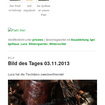
Das Dach
und
das Igelhaus
ist befestigt
eingedeckt
an seinem
Platz
Veröffentlicht unter
privates
|
Verschlagwortet mit
Bauableitung
,
Igel
,
Igelhaus
,
Luca
,
Winterquartier
,
Winterschlaf
BILD
Bild des Tages 03.11.2013
Luca hat die Tischdeco zweckentfremdet