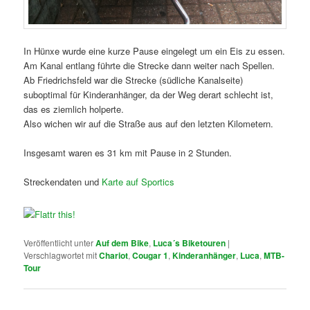
In Hünxe wurde eine kurze Pause eingelegt um ein Eis zu essen.
Am Kanal entlang führte die Strecke dann weiter nach Spellen.
Ab Friedrichsfeld war die Strecke (südliche Kanalseite)
suboptimal für Kinderanhänger, da der Weg derart schlecht ist,
das es ziemlich holperte.
Also wichen wir auf die Straße aus auf den letzten Kilometern.
Insgesamt waren es 31 km mit Pause in 2 Stunden.
Streckendaten und
Karte auf Sportics
Veröffentlicht unter
Auf dem Bike
,
Luca´s Biketouren
|
Verschlagwortet mit
Chariot
,
Cougar 1
,
Kinderanhänger
,
Luca
,
MTB-
Tour