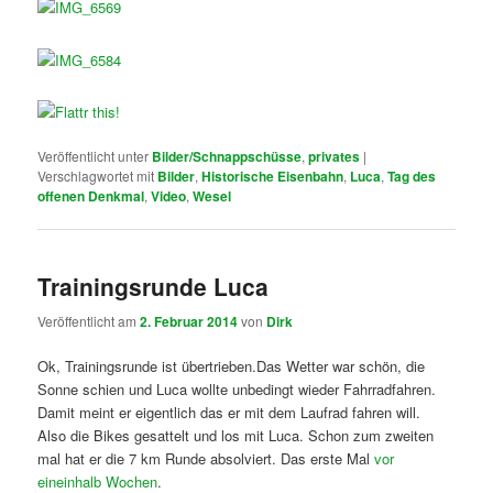
Veröffentlicht unter
Bilder/Schnappschüsse
,
privates
|
Verschlagwortet mit
Bilder
,
Historische Eisenbahn
,
Luca
,
Tag des
offenen Denkmal
,
Video
,
Wesel
Trainingsrunde Luca
Veröffentlicht am
2. Februar 2014
von
Dirk
Ok, Trainingsrunde ist übertrieben.Das Wetter war schön, die
Sonne schien und Luca wollte unbedingt wieder Fahrradfahren.
Damit meint er eigentlich das er mit dem Laufrad fahren will.
Also die Bikes gesattelt und los mit Luca. Schon zum zweiten
mal hat er die 7 km Runde absolviert. Das erste Mal
vor
eineinhalb Wochen
.