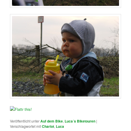
Veröffentlicht unter
Auf dem Bike
,
Luca´s Biketouren
|
Verschlagwortet mit
Chariot
,
Luca