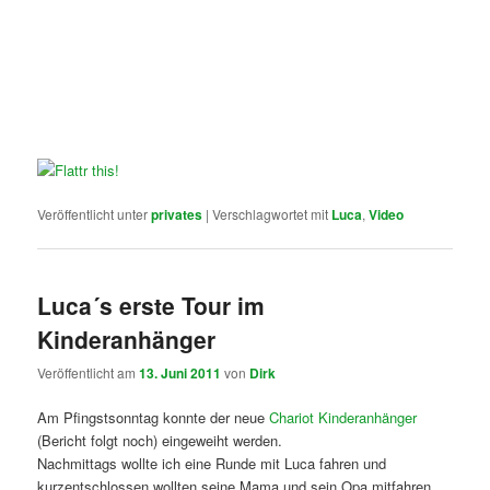
Veröffentlicht unter
privates
|
Verschlagwortet mit
Luca
,
Video
Luca´s erste Tour im
Kinderanhänger
Veröffentlicht am
13. Juni 2011
von
Dirk
Am Pfingstsonntag konnte der neue
Chariot Kinderanhänger
(Bericht folgt noch) eingeweiht werden.
Nachmittags wollte ich eine Runde mit Luca fahren und
kurzentschlossen wollten seine Mama und sein Opa mitfahren.