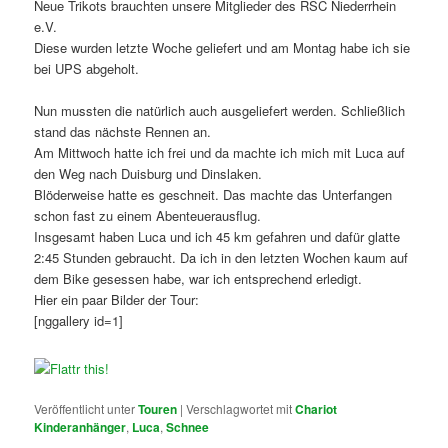
Neue Trikots brauchten unsere Mitglieder des RSC Niederrhein
e.V.
Diese wurden letzte Woche geliefert und am Montag habe ich sie
bei UPS abgeholt.
Nun mussten die natürlich auch ausgeliefert werden. Schließlich
stand das nächste Rennen an.
Am Mittwoch hatte ich frei und da machte ich mich mit Luca auf
den Weg nach Duisburg und Dinslaken.
Blöderweise hatte es geschneit. Das machte das Unterfangen
schon fast zu einem Abenteuerausflug.
Insgesamt haben Luca und ich 45 km gefahren und dafür glatte
2:45 Stunden gebraucht. Da ich in den letzten Wochen kaum auf
dem Bike gesessen habe, war ich entsprechend erledigt.
Hier ein paar Bilder der Tour:
[nggallery id=1]
Veröffentlicht unter
Touren
|
Verschlagwortet mit
Chariot
Kinderanhänger
,
Luca
,
Schnee