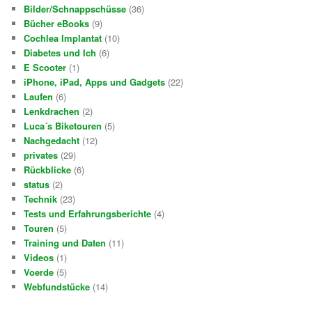
Bilder/Schnappschüsse
(36)
Bücher eBooks
(9)
Cochlea Implantat
(10)
Diabetes und Ich
(6)
E Scooter
(1)
iPhone, iPad, Apps und Gadgets
(22)
Laufen
(6)
Lenkdrachen
(2)
Luca´s Biketouren
(5)
Nachgedacht
(12)
privates
(29)
Rückblicke
(6)
status
(2)
Technik
(23)
Tests und Erfahrungsberichte
(4)
Touren
(5)
Training und Daten
(11)
Videos
(1)
Voerde
(5)
Webfundstücke
(14)