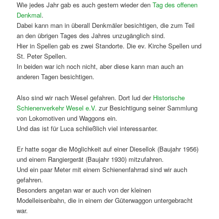
Wie jedes Jahr gab es auch gestern wieder den
Tag des offenen
Denkmal
.
Dabei kann man in überall Denkmäler besichtigen, die zum Teil
an den übrigen Tages des Jahres unzugänglich sind.
Hier in Spellen gab es zwei Standorte. Die ev. Kirche Spellen und
St. Peter Spellen.
In beiden war ich noch nicht, aber diese kann man auch an
anderen Tagen besichtigen.
Also sind wir nach Wesel gefahren. Dort lud der
Historische
Schienenverkehr Wesel e.V.
zur Besichtigung seiner Sammlung
von Lokomotiven und Waggons ein.
Und das ist für Luca schließlich viel interessanter.
Er hatte sogar die Möglichkeit auf einer Diesellok (Baujahr 1956)
und einem Rangiergerät (Baujahr 1930) mitzufahren.
Und ein paar Meter mit einem Schienenfahrrad sind wir auch
gefahren.
Besonders angetan war er auch von der kleinen
Modelleisenbahn, die in einem der Güterwaggon untergebracht
war.