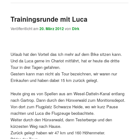
Trainingsrunde mit Luca
Veröffentlicht am
20. März 2012
von
Dirk
Urlaub hat den Vorteil das ich mehr auf dem Bike sitzen kann.
Und da Luca gerne im Chariot mitfährt, hat er heute die dritte
Tour in drei Tagen gefahren.
Gestern kann man nicht als Tour bezeichnen, wir waren nur
Einkaufen und haben dabei 15 km zurück gelegt.
Heute ging es von Spellen aus am Wesel-Datteln-Kanal entlang
nach Gartrop. Dann durch den Hünxerwald zum Monitionsdepot.
Von dort zum Flugplatz Schwarze Heide, wo wir kurz Pause
machten und Luca die Flugzeuge beobachtete.
Weiter durch den Hünxerwald, dann Testerberge und den
kürzesten Weg nach Hause.
Zurück gelegt haben wir 47 km und 160 Höhenmeter.