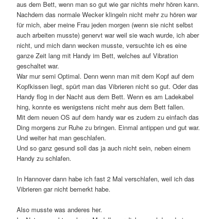
aus dem Bett, wenn man so gut wie gar nichts mehr hören kann.
Nachdem das normale Wecker klingeln nicht mehr zu hören war
für mich, aber meine Frau jeden morgen (wenn sie nicht selbst
auch arbeiten musste) genervt war weil sie wach wurde, ich aber
nicht, und mich dann wecken musste, versuchte ich es eine
ganze Zeit lang mit Handy im Bett, welches auf Vibration
geschaltet war.
War mur semi Optimal. Denn wenn man mit dem Kopf auf dem
Kopfkissen liegt, spürt man das Vibrieren nicht so gut. Oder das
Handy flog in der Nacht aus dem Bett. Wenn es am Ladekabel
hing, konnte es wenigstens nicht mehr aus dem Bett fallen.
Mit dem neuen OS auf dem handy war es zudem zu einfach das
Ding morgens zur Ruhe zu bringen. Einmal antippen und gut war.
Und weiter hat man geschlafen.
Und so ganz gesund soll das ja auch nicht sein, neben einem
Handy zu schlafen.
In Hannover dann habe ich fast 2 Mal verschlafen, weil ich das
Vibrieren gar nicht bemerkt habe.
Also musste was anderes her.