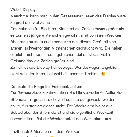
Wobei Display:
Manchmal kann man in den Rezessionen lesen das Display wäre
zu groß und viel zu hell.
Das halte ich für Blödsinn. Klar sind die Zahlen etwas größer als
es zumeist jüngere Menschen gewohnt sind von ihren Weckern.
Aber man muss ja auch bedenken das dieses Gerät oft von
älteren, schwerhörigen Mitmenschen gebraucht wird. Die haben
es nicht mehr so mit dem gut sehen, daher ist das voll in
Ordnung das die Zahlen größer sind.
Zu hell ist das Display keineswegs. Wer deswegen angeblich
nicht schlafen kann, hat wohl ein anderes Problem
Da heute die Frage bei Facebook aufkam:
Die Batterie dient nur dazu, dass die Uhr weiter läuft. Sollte der
Stromausfall genau zu der Zeit sein zu der geweckt werden
sollte, funktioniert dieses nicht. Der Weckalarm bleibt aus.
Sobald aber der Strom da ist und die eigentliche Weckzeit
überschritten, löst der Wecker sofort den Weckalarm aus.
Fazit nach 2 Monaten mit dem Wecker: