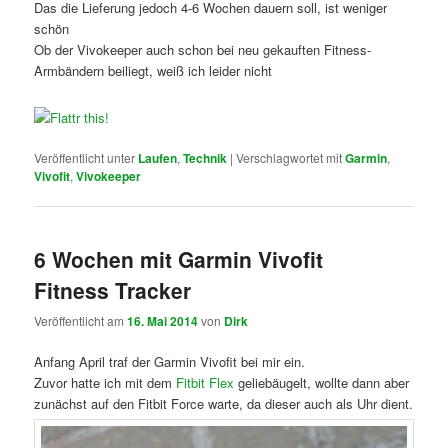
Das die Lieferung jedoch 4-6 Wochen dauern soll, ist weniger
schön
Ob der Vivokeeper auch schon bei neu gekauften Fitness-
Armbändern beiliegt, weiß ich leider nicht
Veröffentlicht unter
Laufen
,
Technik
|
Verschlagwortet mit
Garmin
,
Vivofit
,
Vivokeeper
6 Wochen mit Garmin Vivofit
Fitness Tracker
Veröffentlicht am
16. Mai 2014
von
Dirk
Anfang April traf der Garmin Vivofit bei mir ein.
Zuvor hatte ich mit dem
Fitbit Flex
geliebäugelt, wollte dann aber
zunächst auf den Fitbit Force warte, da dieser auch als Uhr dient.