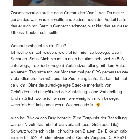
Zwischenzeitlich stellte dann Garmin den Vivofit vor. Da dieser
genau das war, was ich wollte und zudem noch den Vorteil hatte
das er sich mit Garmin Connect verbindet, war klar das es dieser
Fitness Tracker sein sollte.
Warum überhaupt so ein Ding?
Ich wollte einfach wissen, wie viel ich mich so bewege, also in
Schritten. Schließlich bin ich ja auch beruflich sehr viel zu Fuß
unterwegs, trotz (oder wegen) Verbundzustellung mit dem Auto.
An einem Tag hatte ich vor Monaten mal per GPS gemessen wie
viele Kilometer ich während der Zustellung laufe. Da kam ich auf
ca 8 km. Ohne die zurückgelegte Strecke innerhalb von
Gebäuden und nur während der Zustellung, ohne Vorbereitung.
Und natürlich wollte ich wissen, wie wenig ich mich bewege,
wenn ich Frei habe oder wenn Wochenende ist
Also bei Bike24 das Ding bestellt. Zum Zeitpunkt der Bestellung
war der Vivofit fast überall ausverkauft (oder Grün oder Lila).
Schwarz wollte ich nicht, ich wollte den Blauen. Bei Bike 24 gab
es den für 109,- €, also etwas unter Garmin Vorgabe. Da Bike24