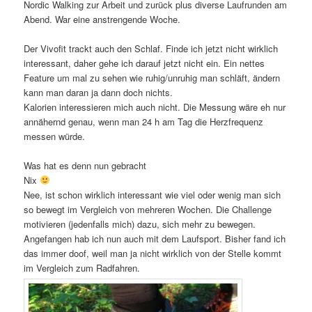
Nordic Walking zur Arbeit und zurück plus diverse Laufrunden am
Abend. War eine anstrengende Woche.
Der Vivofit trackt auch den Schlaf. Finde ich jetzt nicht wirklich
interessant, daher gehe ich darauf jetzt nicht ein. Ein nettes
Feature um mal zu sehen wie ruhig/unruhig man schläft, ändern
kann man daran ja dann doch nichts.
Kalorien interessieren mich auch nicht. Die Messung wäre eh nur
annähernd genau, wenn man 24 h am Tag die Herzfrequenz
messen würde.
Was hat es denn nun gebracht
Nix
Nee, ist schon wirklich interessant wie viel oder wenig man sich
so bewegt im Vergleich von mehreren Wochen. Die Challenge
motivieren (jedenfalls mich) dazu, sich mehr zu bewegen.
Angefangen hab ich nun auch mit dem Laufsport. Bisher fand ich
das immer doof, weil man ja nicht wirklich von der Stelle kommt
im Vergleich zum Radfahren.