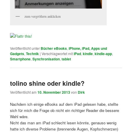
zum vergrößern anklicken
Veröffentlicht unter
Bücher eBooks
,
iPhone, iPad, Apps und
Gadgets
,
Technik
|
Verschlagwortet mit
iPad
,
kindle
,
kindle-app
,
Smartphone
,
Synchronisation
,
tablet
tolino shine oder kindle?
Veröffentlicht am
10. November 2013
von
Dirk
Nachdem ich einige eBooks auf dem iPad gelesen habe, stellte
sich für mich die Frage ob nicht ein richtiger Reader die bessere
Wahl wäre.
Nicht das man am iPad schlecht lesen könnte, genauso wenig
hatte ich diverse Probleme (brennende Augen, Kopfschmerzen)