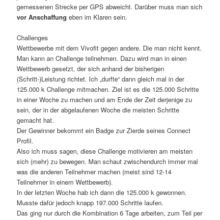
gemessenen Strecke per GPS abweicht. Darüber muss man sich
vor Anschaffung
eben im Klaren sein.
Challenges
Wettbewerbe mit dem Vivofit gegen andere. Die man nicht kennt.
Man kann an Challenge teilnehmen. Dazu wird man in einen
Wettbewerb gesetzt, der sich anhand der bisherigen
(Schritt-)Leistung richtet. Ich „durfte“ dann gleich mal in der
125.000 k Challenge mitmachen. Ziel ist es die 125.000 Schritte
in einer Woche zu machen und am Ende der Zeit derjenige zu
sein, der in der abgelaufenen Woche die meisten Schritte
gemacht hat.
Der Gewinner bekommt ein Badge zur Zierde seines Connect
Profil.
Also ich muss sagen, diese Challenge motivieren am meisten
sich (mehr) zu bewegen. Man schaut zwischendurch immer mal
was die anderen Teilnehmer machen (meist sind 12-14
Teilnehmer in einem Wettbewerb).
In der letzten Woche hab ich dann die 125.000 k gewonnen.
Musste dafür jedoch knapp 197.000 Schritte laufen.
Das ging nur durch die Kombination 6 Tage arbeiten, zum Teil per