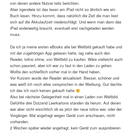
von denen andere Nutzer teils berichten.
Aber irgendwie ist das lesen am iPad nicht so ähnlich wie ein
Buch lesen. Hinzu kommt, dass natürlich die Zeit die man liest
sich auf die Akkulaufzeit niederschlägt. Und wenn man dann das
iPad anderweitig braucht, eventuell erst nachgeladen werden
muss.
Da ich ja meine ersten eBooks alle bei Weltbild gekauft habe und
mit der zugehörigen App gelesen hatte, lag nahe auch den
Reader, tolino shine, von Weltbild zu kaufen. Wäre vielleicht auch
schon passiert, aber ich war zu faul in den Laden zu gehen.
Wollte den schließlich vorher mal in der Hand haben.
Vor Kurzem wurde der Reader aktualisiert. Besser, schöner und
was weiß ich noch alles versprochen in der Werbung. Gut dachte
ich das ich noch keinen gekauft hatte
Also bei nächster Gelegenheit mal in einen Laden von Weltbild.
Gefühlte drei Dutzend Leerkartons standen da herum. Auf denen
war aber nicht ersichtlich ob es jetzt der neue tolino war, oder der
Vorgänger. Mal angefragt wegen Gerät zum anschauen, nicht
vorhanden.
2 Wochen später wieder angefragt, kein Gerät zum ausprobieren