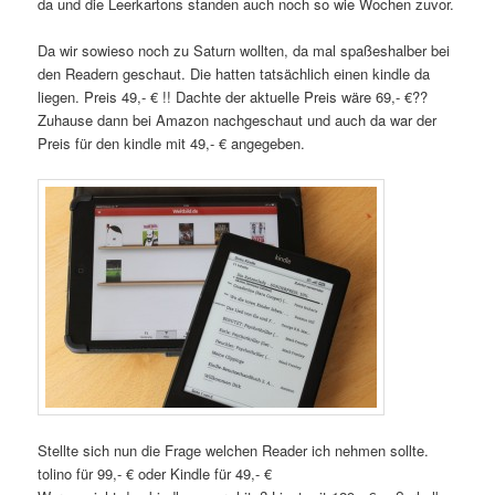
da und die Leerkartons standen auch noch so wie Wochen zuvor.
Da wir sowieso noch zu Saturn wollten, da mal spaßeshalber bei
den Readern geschaut. Die hatten tatsächlich einen kindle da
liegen. Preis 49,- € !! Dachte der aktuelle Preis wäre 69,- €??
Zuhause dann bei Amazon nachgeschaut und auch da war der
Preis für den kindle mit 49,- € angegeben.
Stellte sich nun die Frage welchen Reader ich nehmen sollte.
tolino für 99,- € oder Kindle für 49,- €