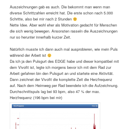
Auszeichnungen gab es auch. Die bekommt man wenn man
diverse Schrittzahlen erreicht hat. Die erste schon nach 5.000
Schritte, also bei mir nach 2 Stunden
Nette Idee. Aber wohl eher als Motivation gedacht für Menschen
die sich wenig bewegen. Ansonsten rasseln die Auszeichnungen
nur so herunter innerhalb kurzer Zeit.
Natürlich musste ich dann auch mal ausprobieren, wie mein Puls
während der Arbeit ist
Da ich ja den Pulsgurt des EDGE habe und dieser kompatibel mit
dem Vivofit ist, legte ich morgens bevor ich mit dem Rad zur
Arbeit gefahren bin den Pulsgurt an und startete eine Aktivität.
Dann zeichnet der Vivofit die komplette Zeit die Herzfrequenz
auf. Nach dem Heimweg per Rad beendete ich die Aufzeichnung.
Durchschnittspuls lag bei 93 bpm, also 47 % der max.
Herzfrequenz (196 bpm bei mir)