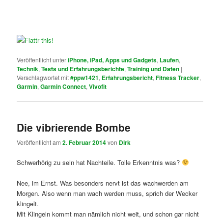
Veröffentlicht unter
iPhone, iPad, Apps und Gadgets
,
Laufen
,
Technik
,
Tests und Erfahrungsberichte
,
Training und Daten
|
Verschlagwortet mit
#ppw1421
,
Erfahrungsbericht
,
Fitness Tracker
,
Garmin
,
Garmin Connect
,
Vivofit
Die vibrierende Bombe
Veröffentlicht am
2. Februar 2014
von
Dirk
Schwerhörig zu sein hat Nachteile. Tolle Erkenntnis was?
Nee, im Ernst. Was besonders nervt ist das wachwerden am
Morgen. Also wenn man wach werden muss, sprich der Wecker
klingelt.
Mit Klingeln kommt man nämlich nicht weit, und schon gar nicht