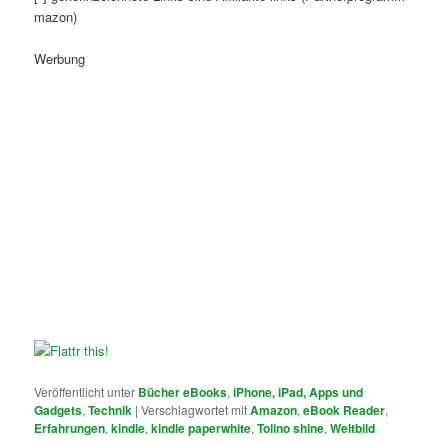
mazon)
Werbung
Veröffentlicht unter
Bücher eBooks
,
iPhone, iPad, Apps und
Gadgets
,
Technik
|
Verschlagwortet mit
Amazon
,
eBook Reader
,
Erfahrungen
,
kindle
,
kindle paperwhite
,
Tolino shine
,
Weltbild