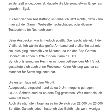
zu der Zeit ungezogen ist, dauerte die Lieferung etwas länger als
gewohnt. Egal.
Zur technischen Ausstattung schreibe ich jetzt nichts, dazu kann
man auf der Garmin Webseite nachschauen, oder diverse
Testberichte im Net nachlesen.
Beim Auspacken war ich jedoch positiv überrascht wie leicht der
Vivifit ist. Ich wählte das große Armband und stellte ihn auf mich
ein. dies ging innerhalb von Minuten, da ich das App Garmin
Connect eh schon nutzte für den Garmin EDGE.
Synchronisierung am Rechner mit dem beiliegenden ANT Stick
gestaltete sich auch ohne Probleme. Keine Ahnung was da so
mancher für Schwierigkeiten hat.
Die ersten Tage mit dem Vivofit:
Ausgepackt, eingestellt und ab ca 9 Uhr morgens getragen.
23.700 Schritte sind es an dem Tag geworden. Weit mehr als ich
vermutet hatte.
Auch die nächsten Tage lag es im Bereich von 22.000 bis 25.000
Schritte. Danach jedoch hatte ich das Gefühl, als wenn weniger