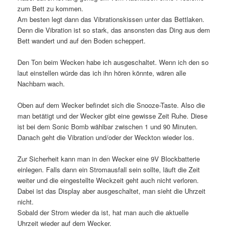
zum Bett zu kommen.
Am besten legt dann das Vibrationskissen unter das Bettlaken.
Denn die Vibration ist so stark, das ansonsten das Ding aus dem
Bett wandert und auf den Boden scheppert.
Den Ton beim Wecken habe ich ausgeschaltet. Wenn ich den so
laut einstellen würde das ich ihn hören könnte, wären alle
Nachbarn wach.
Oben auf dem Wecker befindet sich die Snooze-Taste. Also die
man betätigt und der Wecker gibt eine gewisse Zeit Ruhe. Diese
ist bei dem Sonic Bomb wählbar zwischen 1 und 90 Minuten.
Danach geht die Vibration und/oder der Weckton wieder los.
Zur Sicherheit kann man in den Wecker eine 9V Blockbatterie
einlegen. Falls dann ein Stromausfall sein sollte, läuft die Zeit
weiter und die eingestellte Weckzeit geht auch nicht verloren.
Dabei ist das Display aber ausgeschaltet, man sieht die Uhrzeit
nicht.
Sobald der Strom wieder da ist, hat man auch die aktuelle
Uhrzeit wieder auf dem Wecker.