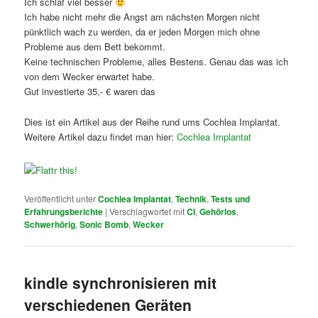
Ich schlaf viel besser
Ich habe nicht mehr die Angst am nächsten Morgen nicht
pünktlich wach zu werden, da er jeden Morgen mich ohne
Probleme aus dem Bett bekommt.
Keine technischen Probleme, alles Bestens. Genau das was ich
von dem Wecker erwartet habe.
Gut investierte 35,- € waren das
Dies ist ein Artikel aus der Reihe rund ums Cochlea Implantat.
Weitere Artikel dazu findet man hier:
Cochlea Implantat
Veröffentlicht unter
Cochlea Implantat
,
Technik
,
Tests und
Erfahrungsberichte
|
Verschlagwortet mit
CI
,
Gehörlos
,
Schwerhörig
,
Sonic Bomb
,
Wecker
kindle synchronisieren mit
verschiedenen Geräten