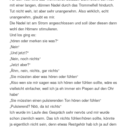
mit einer langen, dünnen Nadel durch das Trommelfell hindurch.
Tut nicht weh, ist aber sehr unangenehm. Also wirklich, echt
unangenehm, glaubt es mir.
Die Nadel ist am Strom angeschlossen und soll über diesen dann
wohl den Hörnerv stimulieren.
Und los ging es:
„hören oder merken sie was?“
„Nein“
„Und jetzt?“
„Nein, noch nichts“
„Jetzt aber?“
„Ähm, nein, nichts, gar nichts“
„Sie müssten aber was hören oder fühlen“
„Also wen sie mir sagen was ich hören oder fühlen sollte, wäre es
vielleicht einfacher, weil ich ja eh immer ein Piepen auf den Ohr
habe“
„Sie müssten einen pulsierenden Ton hören oder fühlen“
„Pulsierend? Nöö, da ist nichts“
Ich wurde im Laufe des Gespräch sehr nervös und mir wurde
schon ziemlich warm. Das ich nichts fühlen/hören sollte, könnte
ja eigentlich nicht sein, denn etwas Restgehör hab ich ja auf dem