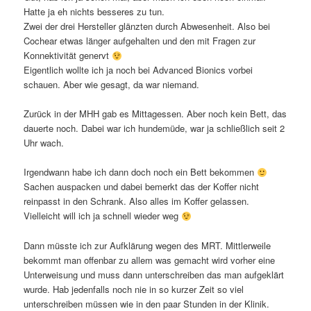
Hatte ja eh nichts besseres zu tun.
Zwei der drei Hersteller glänzten durch Abwesenheit. Also bei
Cochear etwas länger aufgehalten und den mit Fragen zur
Konnektivität genervt
Eigentlich wollte ich ja noch bei Advanced Bionics vorbei
schauen. Aber wie gesagt, da war niemand.
Zurück in der MHH gab es Mittagessen. Aber noch kein Bett, das
dauerte noch. Dabei war ich hundemüde, war ja schließlich seit 2
Uhr wach.
Irgendwann habe ich dann doch noch ein Bett bekommen
Sachen auspacken und dabei bemerkt das der Koffer nicht
reinpasst in den Schrank. Also alles im Koffer gelassen.
Vielleicht will ich ja schnell wieder weg
Dann müsste ich zur Aufklärung wegen des MRT. Mittlerweile
bekommt man offenbar zu allem was gemacht wird vorher eine
Unterweisung und muss dann unterschreiben das man aufgeklärt
wurde. Hab jedenfalls noch nie in so kurzer Zeit so viel
unterschreiben müssen wie in den paar Stunden in der Klinik.