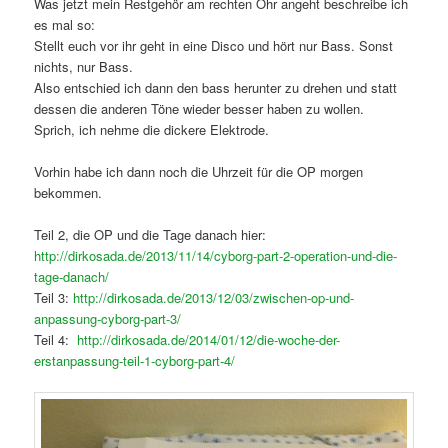
Was jetzt mein Restgehör am rechten Ohr angeht beschreibe ich
es mal so:
Stellt euch vor ihr geht in eine Disco und hört nur Bass. Sonst
nichts, nur Bass.
Also entschied ich dann den bass herunter zu drehen und statt
dessen die anderen Töne wieder besser haben zu wollen.
Sprich, ich nehme die dickere Elektrode.
Vorhin habe ich dann noch die Uhrzeit für die OP morgen
bekommen.
Teil 2, die OP und die Tage danach hier:
http://dirkosada.de/2013/11/14/cyborg-part-2-operation-und-die-
tage-danach/
Teil 3:
http://dirkosada.de/2013/12/03/zwischen-op-und-
anpassung-cyborg-part-3/
Teil 4:
http://dirkosada.de/2014/01/12/die-woche-der-
erstanpassung-teil-1-cyborg-part-4/