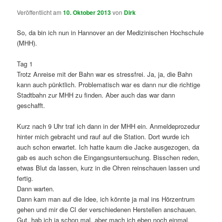
Veröffentlicht am
10. Oktober 2013
von
Dirk
So, da bin ich nun in Hannover an der Medizinischen Hochschule
(MHH).
Tag 1
Trotz Anreise mit der Bahn war es stressfrei. Ja, ja, die Bahn
kann auch pünktlich. Problematisch war es dann nur die richtige
Stadtbahn zur MHH zu finden. Aber auch das war dann
geschafft.
Kurz nach 9 Uhr traf ich dann in der MHH ein. Anmeldeprozedur
hinter mich gebracht und rauf auf die Station. Dort wurde ich
auch schon erwartet. Ich hatte kaum die Jacke ausgezogen, da
gab es auch schon die Eingangsuntersuchung. Bisschen reden,
etwas Blut da lassen, kurz in die Ohren reinschauen lassen und
fertig.
Dann warten.
Dann kam man auf die Idee, ich könnte ja mal ins Hörzentrum
gehen und mir die CI der verschiedenen Herstellen anschauen.
Gut, hab ich ja schon mal, aber mach ich eben noch einmal.