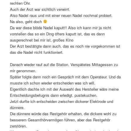
rechten Ohr.
Auch der Arzt war sichtlich verwirrt.
Also Nadel raus und mit einer neuen Nadel nochmal probiert.
Na also, geht doch
Da war diese blöde Nadel kaputt!! Also ich kann mir ja nicht
vorstellen das so ein Ding öfters kaputt ist, das es dann
ausgerechnet bei mir ist, großes Kino
Der Arzt bestätigte dann auch, das es noch nie vorgekommen ist
das die Nadel nicht funktioniert.
Danach wieder rauf auf die Station. Verspätetes Mittagessen zu
mir genommen.
Später folgte dann noch ein Gespräch mit dem Operateur. Und da
musste ich schon wieder entscheiden was ich will.
Eigentlich dachte ich mit der Auswahl des Hersteller wäre meine
Entscheidungsbefugnis dann erledigt. pustekuchen.
Jetzt durfte ich entscheiden zwischen dickerer Elektrode und
dünnere.
Die dünnere würde das Restgehör erhalten, die dickere wohl zu
besserem Gesamthörvermögen führen, aber das Restgehör
zerstören.