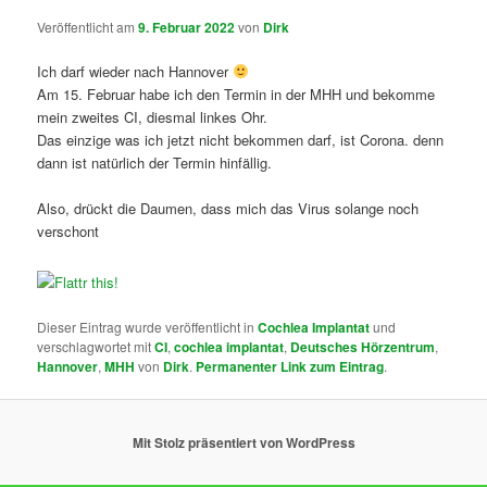
Veröffentlicht am
9. Februar 2022
von
Dirk
Ich darf wieder nach Hannover
Am 15. Februar habe ich den Termin in der MHH und bekomme
mein zweites CI, diesmal linkes Ohr.
Das einzige was ich jetzt nicht bekommen darf, ist Corona. denn
dann ist natürlich der Termin hinfällig.
Also, drückt die Daumen, dass mich das Virus solange noch
verschont
Dieser Eintrag wurde veröffentlicht in
Cochlea Implantat
und
verschlagwortet mit
CI
,
cochlea implantat
,
Deutsches Hörzentrum
,
Hannover
,
MHH
von
Dirk
.
Permanenter Link zum Eintrag
.
Mit Stolz präsentiert von WordPress