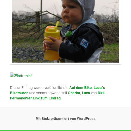
Dieser Eintrag wurde veröffentlicht in
Auf dem Bike
,
Luca´s
Biketouren
und verschlagwortet mit
Chariot
,
Luca
von
Dirk
.
Permanenter Link zum Eintrag
.
Mit Stolz präsentiert von WordPress