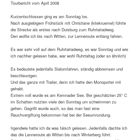
Tourbericht vom April 2008
Kurzentschlossen ging es am Sonntag los.
Nach ausgiebigem Frühstück mit Christiane (kitekruemel) führte
die Strecke als erstes nach Duisburg zum Ruhrtalradweg.
Den wollte ich bis nach Witten, zur Lenneroute entlang fahren.
Es war sehr voll auf dem Ruhrtalradweg, es war Sonntag und wie
ich nachher gelesen habe, war wohl Ruhrtaltag (oder so ähnlich)
Es bedeutete jedenfalls Slalomfahren, ständig abbremsen und
beschleunigen.
Und das ganze mit Trailer, denn ich hatte den Monoporter mit
gehabt.
Extrem voll wurde es am Kemnader See. Bei geschätzten 25° C
im Schatten nutzten viele den Sonntag um schwimmen zu
gehen. Gegrillt wurde auch, so das man fast eine
Rauchvergiftung bekommen hat bei der Seeumrundung.
Irgendwie hatte ich da was falsch gelesen. Jedenfalls dachte ich
das die Lenneroute ab Witten bis nach Winterberg führt.