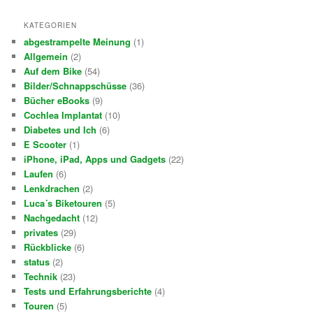
KATEGORIEN
abgestrampelte Meinung
(1)
Allgemein
(2)
Auf dem Bike
(54)
Bilder/Schnappschüsse
(36)
Bücher eBooks
(9)
Cochlea Implantat
(10)
Diabetes und Ich
(6)
E Scooter
(1)
iPhone, iPad, Apps und Gadgets
(22)
Laufen
(6)
Lenkdrachen
(2)
Luca´s Biketouren
(5)
Nachgedacht
(12)
privates
(29)
Rückblicke
(6)
status
(2)
Technik
(23)
Tests und Erfahrungsberichte
(4)
Touren
(5)