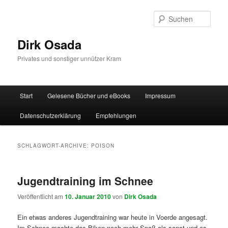
Zum
Zum
Inhalt
sekundären
Such
wechseln
Inhalt
wechseln
Dirk Osada
Privates und sonstiger unnützer Kram
Hauptmenü
Start
Gelesene Bücher und eBooks
Impressum
Datenschutzerklärung
Empfehlungen
SCHLAGWORT-ARCHIVE:
POISON
Jugendtraining im Schnee
Veröffentlicht am
10. Januar 2010
von
Dirk Osada
Ein etwas anderes Jugendtraining war heute in Voerde angesagt.
Im Schnee machte das Biken noch mehr Spaß als sonst und es