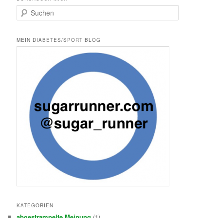
S
u
c
h
MEIN DIABETES/SPORT BLOG
e
n
KATEGORIEN
abgestrampelte Meinung
(1)