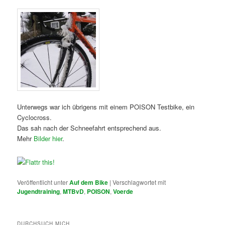
Unterwegs war ich übrigens mit einem POISON Testbike, ein
Cyclocross.
Das sah nach der Schneefahrt entsprechend aus.
Mehr
Bilder hier
.
Veröffentlicht unter
Auf dem Bike
|
Verschlagwortet mit
Jugendtraining
,
MTBvD
,
POISON
,
Voerde
DURCHSUCH MICH