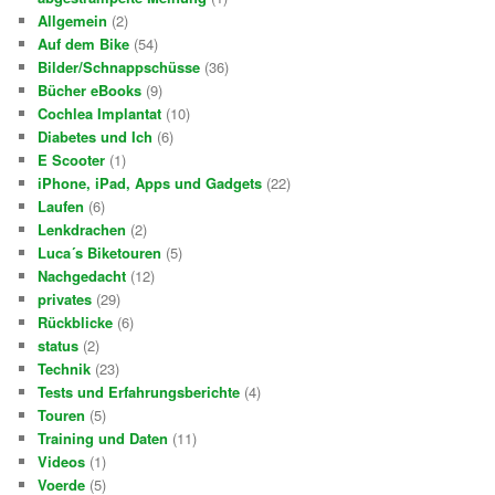
Allgemein
(2)
Auf dem Bike
(54)
Bilder/Schnappschüsse
(36)
Bücher eBooks
(9)
Cochlea Implantat
(10)
Diabetes und Ich
(6)
E Scooter
(1)
iPhone, iPad, Apps und Gadgets
(22)
Laufen
(6)
Lenkdrachen
(2)
Luca´s Biketouren
(5)
Nachgedacht
(12)
privates
(29)
Rückblicke
(6)
status
(2)
Technik
(23)
Tests und Erfahrungsberichte
(4)
Touren
(5)
Training und Daten
(11)
Videos
(1)
Voerde
(5)