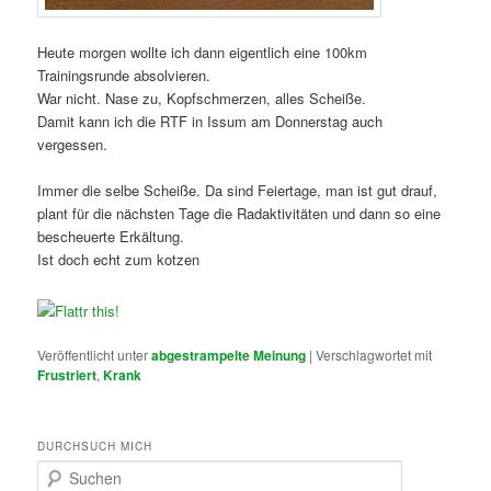
Heute morgen wollte ich dann eigentlich eine 100km
Trainingsrunde absolvieren.
War nicht. Nase zu, Kopfschmerzen, alles Scheiße.
Damit kann ich die RTF in Issum am Donnerstag auch
vergessen.
Immer die selbe Scheiße. Da sind Feiertage, man ist gut drauf,
plant für die nächsten Tage die Radaktivitäten und dann so eine
bescheuerte Erkältung.
Ist doch echt zum kotzen
Veröffentlicht unter
abgestrampelte Meinung
|
Verschlagwortet mit
Frustriert
,
Krank
DURCHSUCH MICH
S