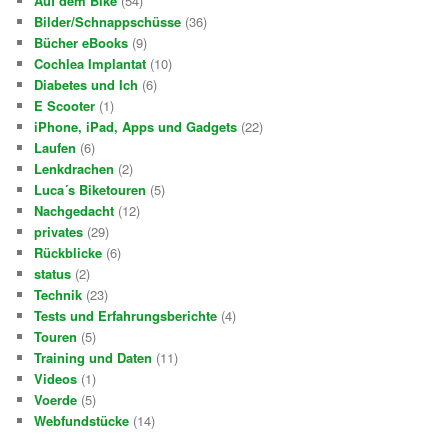
Auf dem Bike
(54)
Bilder/Schnappschüsse
(36)
Bücher eBooks
(9)
Cochlea Implantat
(10)
Diabetes und Ich
(6)
E Scooter
(1)
iPhone, iPad, Apps und Gadgets
(22)
Laufen
(6)
Lenkdrachen
(2)
Luca´s Biketouren
(5)
Nachgedacht
(12)
privates
(29)
Rückblicke
(6)
status
(2)
Technik
(23)
Tests und Erfahrungsberichte
(4)
Touren
(5)
Training und Daten
(11)
Videos
(1)
Voerde
(5)
Webfundstücke
(14)