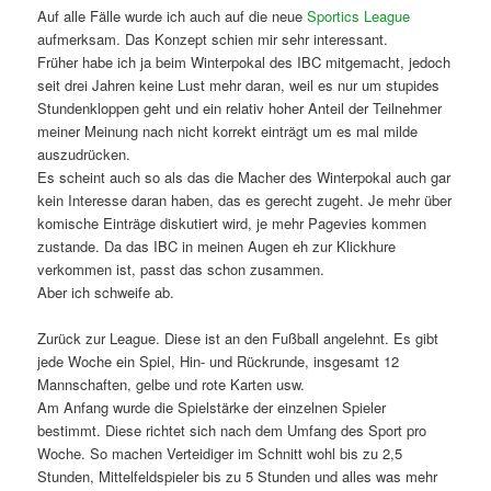
Auf alle Fälle wurde ich auch auf die neue
Sportics League
aufmerksam. Das Konzept schien mir sehr interessant.
Früher habe ich ja beim Winterpokal des IBC mitgemacht, jedoch
seit drei Jahren keine Lust mehr daran, weil es nur um stupides
Stundenkloppen geht und ein relativ hoher Anteil der Teilnehmer
meiner Meinung nach nicht korrekt einträgt um es mal milde
auszudrücken.
Es scheint auch so als das die Macher des Winterpokal auch gar
kein Interesse daran haben, das es gerecht zugeht. Je mehr über
komische Einträge diskutiert wird, je mehr Pagevies kommen
zustande. Da das IBC in meinen Augen eh zur Klickhure
verkommen ist, passt das schon zusammen.
Aber ich schweife ab.
Zurück zur League. Diese ist an den Fußball angelehnt. Es gibt
jede Woche ein Spiel, Hin- und Rückrunde, insgesamt 12
Mannschaften, gelbe und rote Karten usw.
Am Anfang wurde die Spielstärke der einzelnen Spieler
bestimmt. Diese richtet sich nach dem Umfang des Sport pro
Woche. So machen Verteidiger im Schnitt wohl bis zu 2,5
Stunden, Mittelfeldspieler bis zu 5 Stunden und alles was mehr