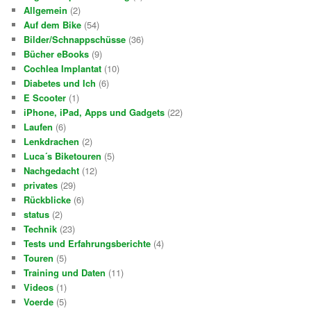
Allgemein
(2)
Auf dem Bike
(54)
Bilder/Schnappschüsse
(36)
Bücher eBooks
(9)
Cochlea Implantat
(10)
Diabetes und Ich
(6)
E Scooter
(1)
iPhone, iPad, Apps und Gadgets
(22)
Laufen
(6)
Lenkdrachen
(2)
Luca´s Biketouren
(5)
Nachgedacht
(12)
privates
(29)
Rückblicke
(6)
status
(2)
Technik
(23)
Tests und Erfahrungsberichte
(4)
Touren
(5)
Training und Daten
(11)
Videos
(1)
Voerde
(5)