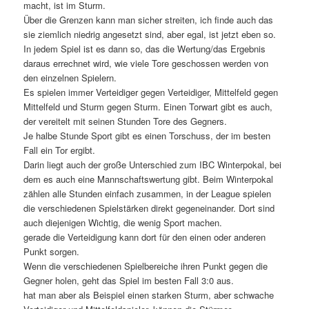
macht, ist im Sturm.
Über die Grenzen kann man sicher streiten, ich finde auch das
sie ziemlich niedrig angesetzt sind, aber egal, ist jetzt eben so.
In jedem Spiel ist es dann so, das die Wertung/das Ergebnis
daraus errechnet wird, wie viele Tore geschossen werden von
den einzelnen Spielern.
Es spielen immer Verteidiger gegen Verteidiger, Mittelfeld gegen
Mittelfeld und Sturm gegen Sturm. Einen Torwart gibt es auch,
der vereitelt mit seinen Stunden Tore des Gegners.
Je halbe Stunde Sport gibt es einen Torschuss, der im besten
Fall ein Tor ergibt.
Darin liegt auch der große Unterschied zum IBC Winterpokal, bei
dem es auch eine Mannschaftswertung gibt. Beim Winterpokal
zählen alle Stunden einfach zusammen, in der League spielen
die verschiedenen Spielstärken direkt gegeneinander. Dort sind
auch diejenigen Wichtig, die wenig Sport machen.
gerade die Verteidigung kann dort für den einen oder anderen
Punkt sorgen.
Wenn die verschiedenen Spielbereiche ihren Punkt gegen die
Gegner holen, geht das Spiel im besten Fall 3:0 aus.
hat man aber als Beispiel einen starken Sturm, aber schwache