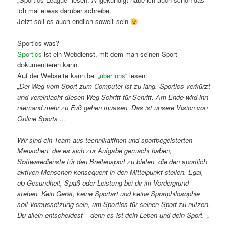
ich mal etwas darüber schreibe.
Jetzt soll es auch endlich soweit sein
Sportics was?
Sportics
ist ein Webdienst, mit dem man seinen Sport
dokumentieren kann.
Auf der Webseite kann bei „
über uns
“ lesen:
„Der Weg vom Sport zum Computer ist zu lang. Sportics verkürzt
und vereinfacht diesen Weg Schritt für Schritt. Am Ende wird ihn
niemand mehr zu Fuß gehen müssen. Das ist unsere Vision von
Online Sports …
Wir sind ein Team aus technikaffinen und sportbegeisterten
Menschen, die es sich zur Aufgabe gemacht haben,
Softwaredienste für den Breitensport zu bieten, die den sportlich
aktiven Menschen konsequent in den Mittelpunkt stellen. Egal,
ob Gesundheit, Spaß oder Leistung bei dir im Vordergrund
stehen. Kein Gerät, keine Sportart und keine Sportphilosophie
soll Voraussetzung sein, um Sportics für seinen Sport zu nutzen.
Du allein entscheidest – denn es ist dein Leben und dein Sport. „