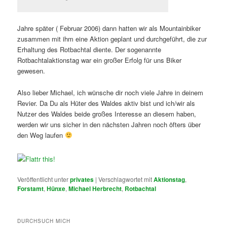
Jahre später ( Februar 2006) dann hatten wir als Mountainbiker
zusammen mit ihm eine Aktion geplant und durchgeführt, die zur
Erhaltung des Rotbachtal diente. Der sogenannte
Rotbachtalaktionstag war ein großer Erfolg für uns Biker
gewesen.
Also lieber Michael, ich wünsche dir noch viele Jahre in deinem
Revier. Da Du als Hüter des Waldes aktiv bist und ich/wir als
Nutzer des Waldes beide großes Interesse an diesem haben,
werden wir uns sicher in den nächsten Jahren noch öfters über
den Weg laufen
Veröffentlicht unter
privates
|
Verschlagwortet mit
Aktionstag
,
Forstamt
,
Hünxe
,
Michael Herbrecht
,
Rotbachtal
DURCHSUCH MICH