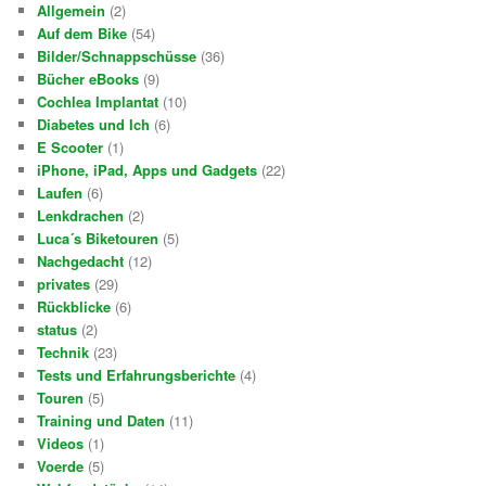
Allgemein
(2)
Auf dem Bike
(54)
Bilder/Schnappschüsse
(36)
Bücher eBooks
(9)
Cochlea Implantat
(10)
Diabetes und Ich
(6)
E Scooter
(1)
iPhone, iPad, Apps und Gadgets
(22)
Laufen
(6)
Lenkdrachen
(2)
Luca´s Biketouren
(5)
Nachgedacht
(12)
privates
(29)
Rückblicke
(6)
status
(2)
Technik
(23)
Tests und Erfahrungsberichte
(4)
Touren
(5)
Training und Daten
(11)
Videos
(1)
Voerde
(5)