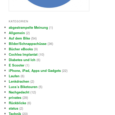
KATEGORIEN
abgestrampelte Meinung
(1)
Allgemein
(2)
Auf dem Bike
(54)
Bilder/Schnappschüsse
(36)
Bücher eBooks
(9)
Cochlea Implantat
(10)
Diabetes und Ich
(6)
E Scooter
(1)
iPhone, iPad, Apps und Gadgets
(22)
Laufen
(6)
Lenkdrachen
(2)
Luca´s Biketouren
(5)
Nachgedacht
(12)
privates
(29)
Rückblicke
(6)
status
(2)
Technik
(23)