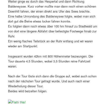
Weiter ginge es durch das Hespertal und dann Richtung
Baldeneysee. Kurz vorher mußte man dann noch einen schönen
Downhill fahren, der einen direkt ans Ufer des Sees brachte.
Eine halbe Umrundung des Baldeneysee folgte, wobei man sich
dort gut die Beine etwas locker fahren konnte.
Es folgten dann noch etwas über 100 hm hinauf zu Stadtwald um
von dort eine längere Abfahrt über befestigte Fostwege hinab zur
Ruhr.
Ein wenig flaches Teilstück an der Ruhr entlang und wir waren
wieder am Startpunkt.
Insgesamt wurden 42km mit 800 Höhenmeter bezwungen. Die
Tour dauerte 4,5 Stunden, wobei 3,5 Stunden reine Fahrtzeit
waren.
Nach der Tour löste sich dann die Gruppe auf, wobei auch schon
nach der nächsten Tour gefragt wurde. Und auch nach einer
Wiederholung dieser Tour.
Beides wird beizeiten folgen.