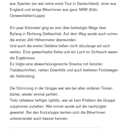
aus Spanien (es war seine erste Tour in Deutschland), einer aus
England und einige Biker/innen aus ganz NRW (Köln,
Ostwestfahlen/Lippe)
Ein paar Kilometer ging es erst über befestigte Wege über
Byfang in Richtung Deilbachtal. Auf dem Weg wurde auch schon
die ersten 200 Höhenmeter überwunden.
Und auch die ersten Defekte ließen nicht allzulange auf sich
warten. Eine gewechselte Kette und ein Loch im Schlauch waren
die Ergebnisse.
Es folgte eine abwechslungsreiche Strecke mit feinsten
Trailabschnitten, netten Downhills und auch breiteren Forstwegen
als Verbindung.
Die Stimmung in der Gruppe war wie bei allen anderen Touren
bisher, wieder einmal perfekt.
Trotz teilweise heftiger Uphills, war es kein Problem die Gruppe
zusammen zuhalten. Wie immer wurde auf die nachzügler
gewartet. Bei den Kurzstopps lernten sich die Biker/innen
untereinander auch besser kennen.