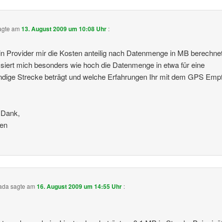
agte am
13. August 2009 um 10:08 Uhr
:
n Provider mir die Kosten anteilig nach Datenmenge in MB berechnet
ssiert mich besonders wie hoch die Datenmenge in etwa für eine
ndige Strecke beträgt und welche Erfahrungen Ihr mit dem GPS Emp
 Dank,
ten
ada
sagte am
16. August 2009 um 14:55 Uhr
: