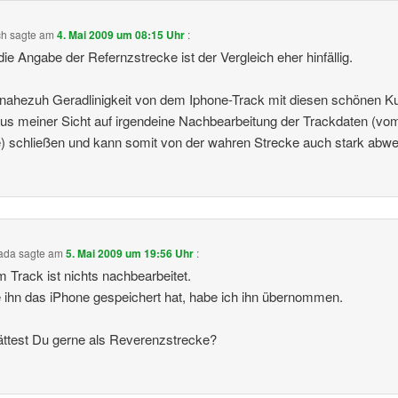
ch
sagte am
4. Mai 2009 um 08:15 Uhr
:
ie Angabe der Refernzstrecke ist der Vergleich eher hinfällig.
nahezuh Geradlinigkeit von dem Iphone-Track mit diesen schönen K
aus meiner Sicht auf irgendeine Nachbearbeitung der Trackdaten (vo
) schließen und kann somit von der wahren Strecke auch stark abwe
ada
sagte am
5. Mai 2009 um 19:56 Uhr
:
 Track ist nichts nachbearbeitet.
 ihn das iPhone gespeichert hat, habe ich ihn übernommen.
ttest Du gerne als Reverenzstrecke?