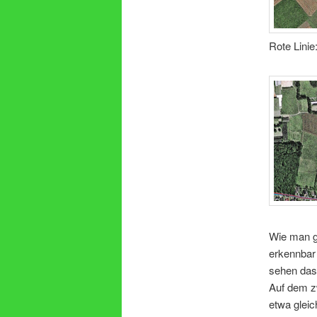
Rote Linie
Wie man gu
erkennbar 
sehen das
Auf dem z
etwa gleic