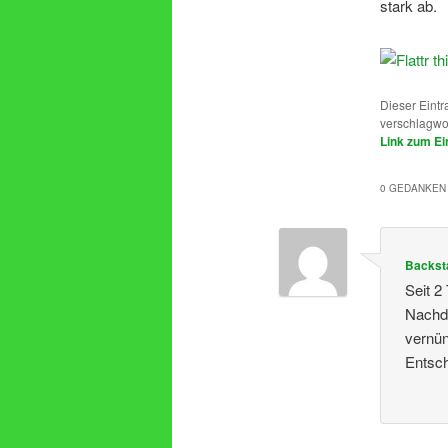
stark ab.
Dieser Eintr
verschlagwo
Link zum Ei
0 GEDANKEN 
Backst
Seit 2
Nachde
vernün
Entsch