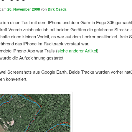
ht am
20. November 2008
von
Dirk Osada
e ich einen Test mit dem IPhone und dem Garmin Edge 305 gemacht
reff Voerde zeichnete ich mit beiden Geräten die gefahrene Strecke a
atte einen kleinen Vorteil, es war auf dem Lenker positioniert, freie 
ährend das iPhone im Rucksack verstaut war.
ndete iPhone-App war Trails (
siehe anderer Artikel
)
 wurde die Aufzeichnung gestartet.
wei Screenshots aus Google Earth. Beide Tracks wurden vorher natür
n konvertiert.