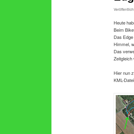
Veröffentlic
Heute hab
Beim Biket
Das Edge h
Himmel, w
Das verwe
Zeitgleich
Hier nun z
KML-Dateie