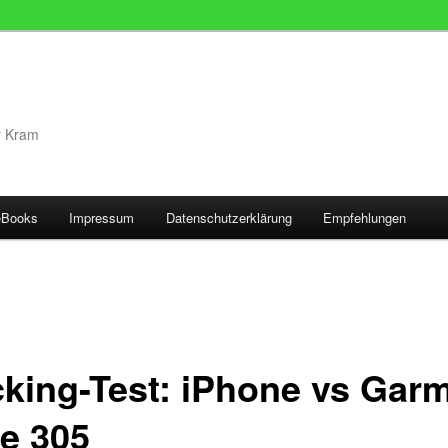
r Kram
eBooks
Impressum
Datenschutzerklärung
Empfehlungen
cking-Test: iPhone vs Gar
e 305