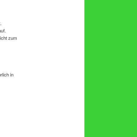
.
uf.
Sicht zum
lich in