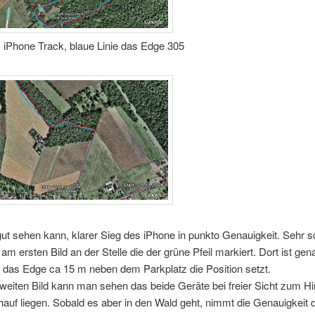
: iPhone Track, blaue Linie das Edge 305
t sehen kann, klarer Sieg des iPhone in punkto Genauigkeit. Sehr 
am ersten Bild an der Stelle die der grüne Pfeil markiert. Dort ist gen
 das Edge ca 15 m neben dem Parkplatz die Position setzt.
weiten Bild kann man sehen das beide Geräte bei freier Sicht zum 
hauf liegen. Sobald es aber in den Wald geht, nimmt die Genauigkeit