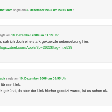
zdnet.com
sagte am
8. Dezember 2008 um 23:40 Uhr
:
agte am
10. Dezember 2008 um 01:13 Uhr
:
sah ich doch eine stark gekuerzte uebersetzung hier:
/blogs.zdnet.com/Apple/?p=2622&tag=nl.e539
sada
sagte am
10. Dezember 2008 um 05:55 Uhr
:
für den Link.
ark gekürzt, da aber der Link hierher gesetzt wurde, ist es schon ok.