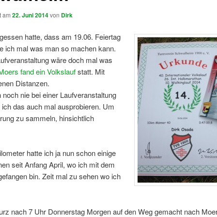
ht am
22. Juni 2014
von
Dirk
gessen hatte, dass am 19.06. Feiertag
ute ich mal was man so machen kann.
aufveranstaltung wäre doch mal was
Moers fand ein Volkslauf
statt. Mit
enen Distanzen.
 noch nie bei einer Laufveranstaltung
e ich das auch mal ausprobieren. Um
rung zu sammeln, hinsichtlich
ilometer hatte ich ja nun schon einige
nen seit Anfang April, wo ich mit dem
efangen bin. Zeit mal zu sehen wo ich
urz nach 7 Uhr Donnerstag Morgen auf den Weg gemacht nach Moer