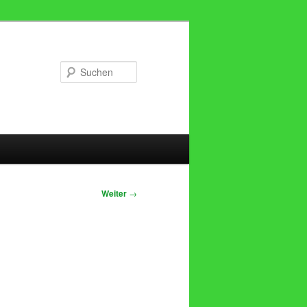
Suchen
Weiter
→