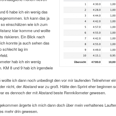
nd 6 habe ich ein wenig das
sgenommen. Ich kann das ja
 so einschätzen wie ich zum
Distanz klar komme und wollte
ts riskieren. Ein Blick nach
 ich konnte ja auch sehen das
so schlecht lag im
feld.
ometer hab ich ein wenig
. KM 8 und 9 hab ich irgendwie
 wollte ich dann noch unbedingt den vor mir laufenden Teilnehmer ei
ider nicht, der Abstand war zu groß. Hätte den Sprint eher beginnen so
war es dennoch der mit Abstand beste Rennkilometer gewesen.
ngekommen ärgerte ich mich dann doch über mein verhaltenes Lauft
ges mehr drin gewesen.