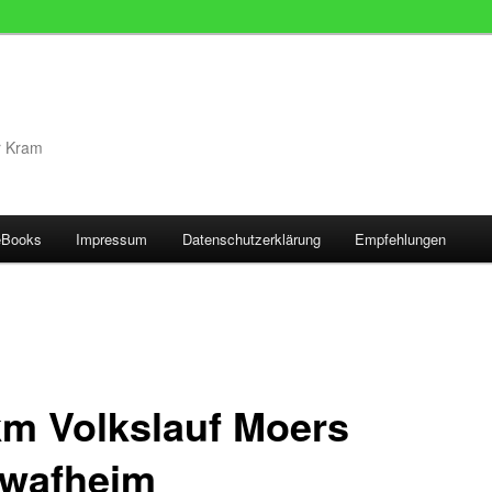
r Kram
eBooks
Impressum
Datenschutzerklärung
Empfehlungen
km Volkslauf Moers
wafheim