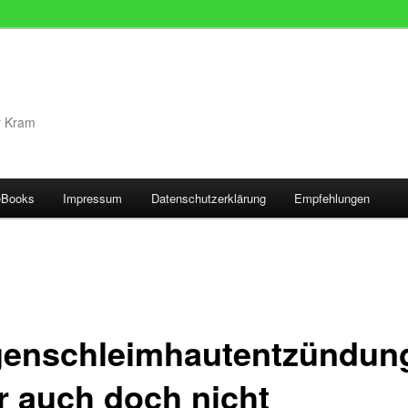
r Kram
eBooks
Impressum
Datenschutzerklärung
Empfehlungen
enschleimhautentzündun
r auch doch nicht